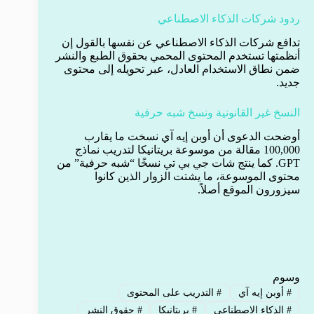
ردود شركات الذكاء الاصطناعي
تدافع شركات الذكاء الاصطناعي عن نفسها بالقول إن
أنظمتها تستخدم المحتوى المحمي بحقوق الطبع والنشر
ضمن نطاق الاستخدام العادل، عبر تحويله إلى محتوى
جديد.
النسخ غير القانونية ونسخ شبه حرفية
أوضحت الدعوى أن أوبن إيه آي نسخت ما يقارب
100,000 مقالة من موسوعة بريتانيكا لتدريب نماذج
GPT. كما ينتج شات جي بي تي نسخًا “شبه حرفية” من
محتوى الموسوعة، ما يشتت الزوار الذين كانوا
سيزورون الموقع أصلاً.
وسوم
#
أوبن إيه آي
#
التدريب على المحتوى
#
الذكاء الاصطناعي
#
بريتانيكا
#
حقوق النشر