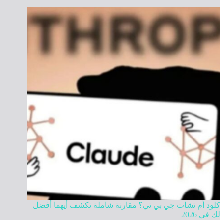
كلود أم تشات جي بي تي؟ مقارنة شاملة تكشف أيهما أفضل
لك في 2026