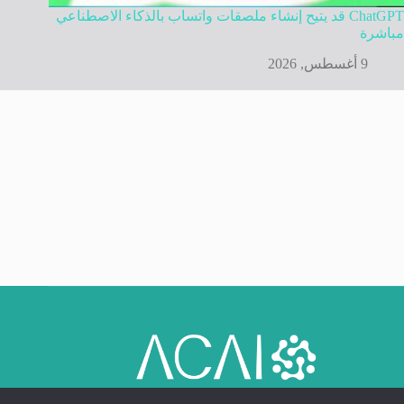
ChatGPT قد يتيح إنشاء ملصقات واتساب بالذكاء الاصطناعي
مباشرة
9 أغسطس, 2026