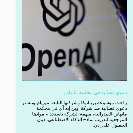
دعوى قضائية في محكمة مانهاتن
رفعت موسوعة بريتانيكا وشركتها التابعة ميريام-ويبستر
دعوى قضائية ضد شركة أوبن إيه آي في محكمة
مانهاتن الفيدرالية، متهمة الشركة باستخدام موادها
المرجعية لتدريب نماذج الذكاء الاصطناعي، دون
الحصول على إذن.