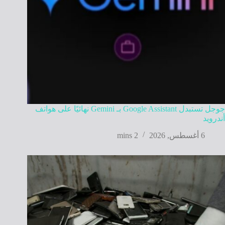
جوجل تستبدل Google Assistant بـ Gemini نهائيًا على هواتف
أندرويد
6 أغسطس, 2026
2 mins