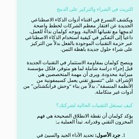
التريث في الشراء والتركيز على الدمج
ويكشف التسرع في اقتناء أدوات الذكاء الاصطناعي
الجديدة عن افتقار معظم الشركات لخطط واضحة
لدمجها مع تقنياتها الحالية. ويوجه كولمان نداءً للعمل،
داعياً إلى التفكير في كيفية استخدام الذكاء الاصطناعي
عبر حزمة التقنيات الموجودة بالفعل بدلاً من التركيز
على شراء حلول جديدة باهظة الثمن.
وينصح كولمان بمقاومة الاستثمار في التقنيات الجديدة
قبل إجراء دراسة شاملة لما هو متوفر، فلكل مؤسسة
ميزانية محدودة. ويرى أن مهمة المتخصصين هي
الإشراف على “تنسيق تقني يعمل كسيمفونية من
الأنظمة المنسقة”، بدلاً من بناء “وحش فرانكشتاين” من
أدوات غير متكاملة.
كيف تستغل التقنيات الحالية لشركتك؟
يؤكد كولمان أن نقطة الانطلاق الصحيحة هي فهم
المخزون التقني وقدراته. تبدأ العملية بـ:
جرد الأصول:
تحديد الأداء الجيد والسيئ في