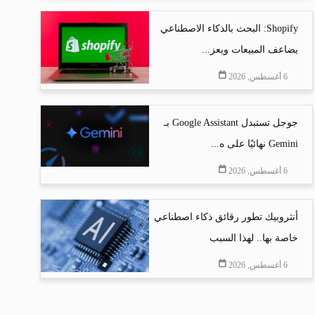
Shopify: البحث بالذكاء الاصطناعي
يضاعف المبيعات ويعز...
6 أغسطس, 2026
جوجل تستبدل Google Assistant بـ
Gemini نهائيًا على ه...
6 أغسطس, 2026
أنثروبيك تطور رقائق ذكاء اصطناعي
خاصة بها.. لهذا السبب
6 أغسطس, 2026