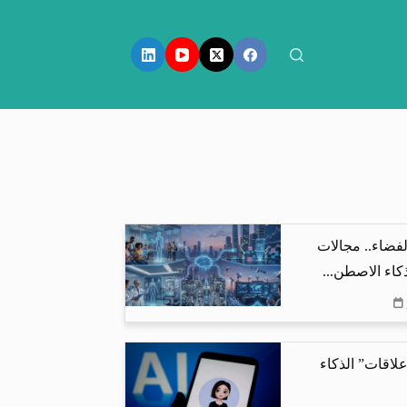
فضاء.. مجالات
كاء الاصطن...
لاقات” الذكاء