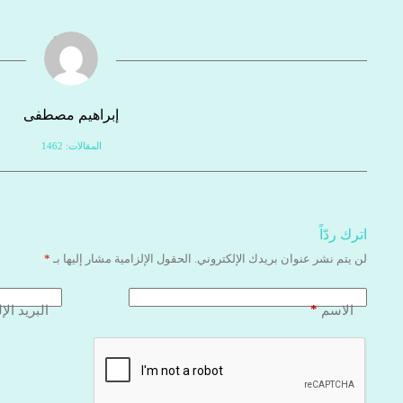
إبراهيم مصطفى
المقالات: 1462
اترك ردّاً
لن يتم نشر عنوان بريدك الإلكتروني.
الحقول الإلزامية مشار إليها بـ
*
*
الاسم
البريد الإ