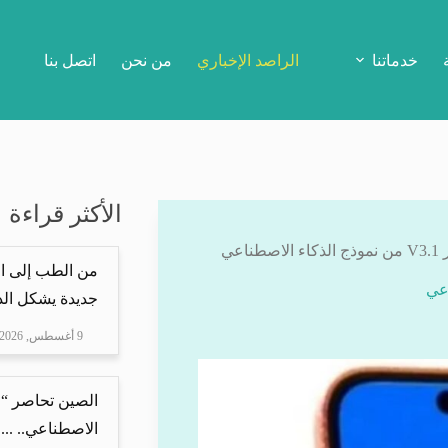
خدماتنا
الراصد الإخباري
من نحن
اتصل بنا
الأكثر قراءة
عي
من الطب إلى ال
جديدة يشكل الذ
9 أغسطس, 2026
الصين تحاصر “ع
الاصطناعي.. ...