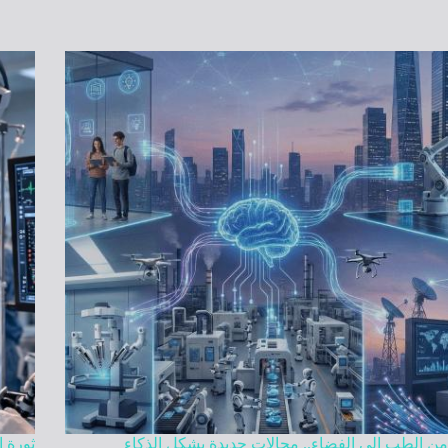
من الطب إلى الفضاء.. مجالات جديدة يشكل الذكاء
ثورة 