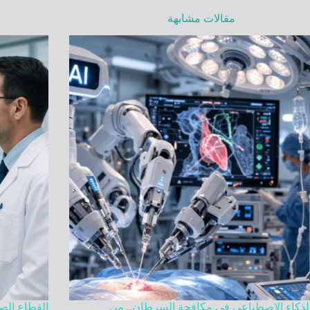
مقالات مشابهة
الذكاء الاصطناعي في مكافحة السرطان.. من
القطاع الص