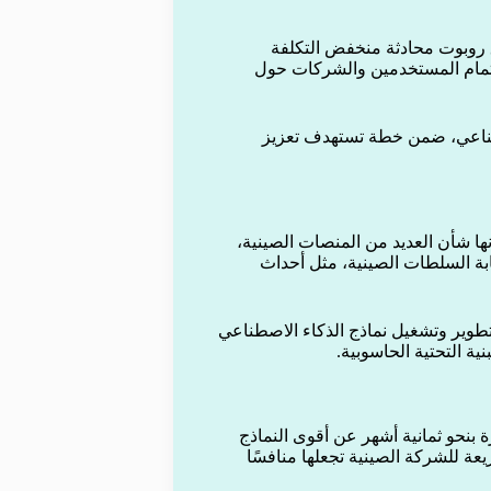
 روبوت محادثة منخفض التكلفة
اهتمام المستخدمين والشركات حول
طناعي، ضمن خطة تستهدف تعزيز
ا شأن العديد من المنصات الصينية،
ة السلطات الصينية، مثل أحداث
طوير وتشغيل نماذج الذكاء الاصطناعي
ة التحتية الحاسوبية.
 بنحو ثمانية أشهر عن أقوى النماذج
يعة للشركة الصينية تجعلها منافسًا