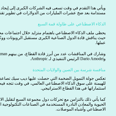
ويأتي هذا التقدم في وقت تسعى فيه الشركات الكبرى إلى إيجاد ن
مستدامة بعد ضخ عشرات المليارات من الدولارات في تطوير تقني
الذكاء الاصطناعي على طاولة قمة السبع
يحظى ملف الذكاء الاصطناعي باهتمام متزايد خلال اجتماعات مج
حيث يناقش قادة الدول الصناعية الكبرى مستقبل الروبوتات ووكل
عملها.
وDario Amodei الرئيس التنفيذي لـ Anthropic.
منافسة شرسة بين الصين والولايات المتحدة
تعكس جولة التمويل الضخمة التي حصلت عليها ديب سيك تصاعد ال
للهيمنة على سوق الذكاء الاصطناعي العالمي، في وقت تتجه فيه
استثماراتها في هذا القطاع الاستراتيجي.
كما يأتي ذلك بالتزامن مع تحركات دول مجموعة السبع لتقليل الا
الحيوية والمعادن النادرة المستخدمة في الصناعات التكنولوجية ال
الاصطناعي وأشباه الموصلات.