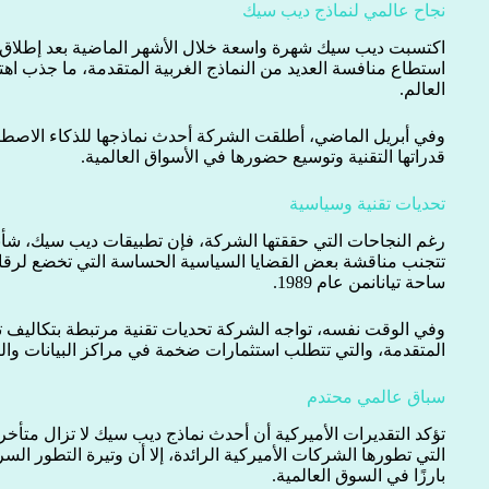
نجاح عالمي لنماذج ديب سيك
اكتسبت ديب سيك شهرة واسعة خلال الأشهر الماضية بعد إطلاق
استطاع منافسة العديد من النماذج الغربية المتقدمة، ما جذب 
العالم.
وفي أبريل الماضي، أطلقت الشركة أحدث نماذجها للذكاء الاص
قدراتها التقنية وتوسيع حضورها في الأسواق العالمية.
تحديات تقنية وسياسية
رغم النجاحات التي حققتها الشركة، فإن تطبيقات ديب سيك، شأنه
تتجنب مناقشة بعض القضايا السياسية الحساسة التي تخضع لرقاب
ساحة تيانانمن عام 1989.
وفي الوقت نفسه، تواجه الشركة تحديات تقنية مرتبطة بتكاليف ت
المتقدمة، والتي تتطلب استثمارات ضخمة في مراكز البيانات والبني
سباق عالمي محتدم
تؤكد التقديرات الأميركية أن أحدث نماذج ديب سيك لا تزال متأخرة
التي تطورها الشركات الأميركية الرائدة، إلا أن وتيرة التطور السر
بارزًا في السوق العالمية.