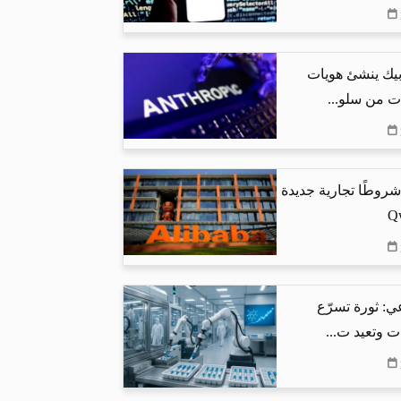
بيك ينشئ هويات
ت من سلو...
شروطًا تجارية جديدة
ي: ثورة تسرّع
ت وتعيد ت...