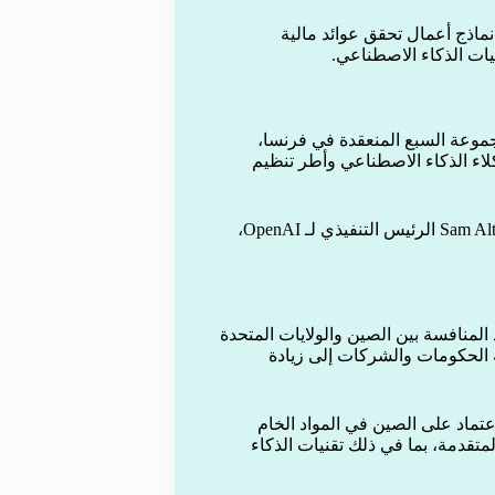
ماذج أعمال تحقق عوائد مالية
ات الذكاء الاصطناعي.
موعة السبع المنعقدة في فرنسا،
اء الذكاء الاصطناعي وأطر تنظيم
وشارك في المناقشات عدد من أبرز قادة القطاع، من بينهم Sam Altman الرئيس التنفيذي لـ OpenAI،
منافسة بين الصين والولايات المتحدة
 الحكومات والشركات إلى زيادة
عتماد على الصين في المواد الخام
متقدمة، بما في ذلك تقنيات الذكاء