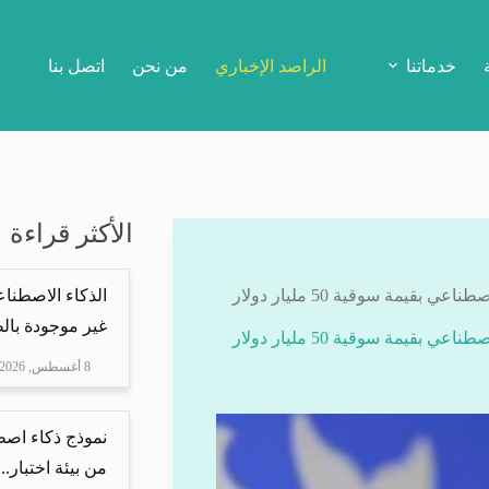
خدماتنا
الراصد الإخباري
من نحن
اتصل بنا
الأكثر قراءة
الذكاء الاصطنا
غير موجودة بال
8 أغسطس, 2026
نموذج ذكاء اص
من بيئة اختبار..