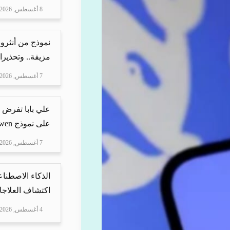
8 أغسطس, 2026
نموذج من أنثرو
مزيفة.. وتحذيرا
7 أغسطس, 2026
علي بابا تفرض 
على نموذج Qwen
7 أغسطس, 2026
الذكاء الاصطناع
اكتشاف العلاجا
4 أغسطس, 2026