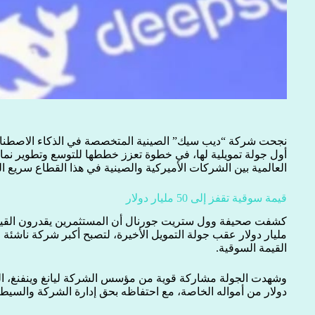
أول جولة تمويلية لها، في خطوة تعزز خططها للتوسع وتطوير نماذ
العالمية بين الشركات الأميركية والصينية في هذا القطاع سريع ال
قيمة سوقية تقفز إلى 50 مليار دولار
مليار دولار عقب جولة التمويل الأخيرة، لتصبح أكبر شركة ناشئ
القيمة السوقية.
دولار من أمواله الخاصة، مع احتفاظه بحق إدارة الشركة والسيطرة