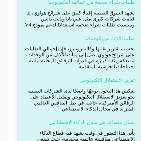
طلبات شراء ضخمة من عمالقة التكنولوجيا
تشهد السوق الصينية إقبالًا كبيرًا على شرائح هواوي، إذ
قدمت شركات كبرى مثل علي بابا وبايت دانس
وتينسنت طلبات شراء ضخمة استعدادًا لدعم نموذج V4.
مئات الآلاف من الوحدات
بحسب تقارير نقلتها وكالة رويترز، فإن إجمالي الطلبات
على شرائح هواوي يصل إلى مئات الآلاف من الوحدات،
ما يعكس ثقة كبيرة في قدرات الرقائق المحلية لتلبية
احتياجات الحوسبة المتقدمة.
تعزيز الاستقلال التكنولوجي
يعكس هذا التحول توجهًا واضحًا لدى الشركات الصينية
نحو تعزيز الاستقلال التكنولوجي وتقليل الاعتماد على
الرقائق الأميركية، خاصة في ظل التنافس العالمي
المتزايد في مجال الذكاء الاصطناعي.
سباق متصاعد في سوق الذكاء الاصطناعي
يأتي هذا التطور في وقت يشهد فيه قطاع الذكاء
الاصطناعي منافسة عالمية محتدمة، حيث تسعى