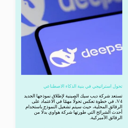
تحول استراتيجي في بنية الذكاء الاصطناعي
تستعد شركة ديب سيك الصينية لإطلاق نموذجها الجديد
V4، في خطوة تعكس تحولًا مهمًا في الاعتماد على
الرقائق المحلية، حيث سيتم تشغيل النموذج باستخدام
أحدث الشرائح التي طورتها شركة هواوي بدلًا من
الرقائق الأميركية.