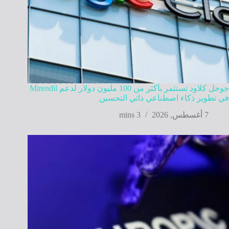
جوجل كلاود تستثمر بأكثر من 100 مليون دولار لدعم Mirendil
في تطوير ذكاء اصطناعي ذاتي التحسين
7 أغسطس, 2026
3 mins