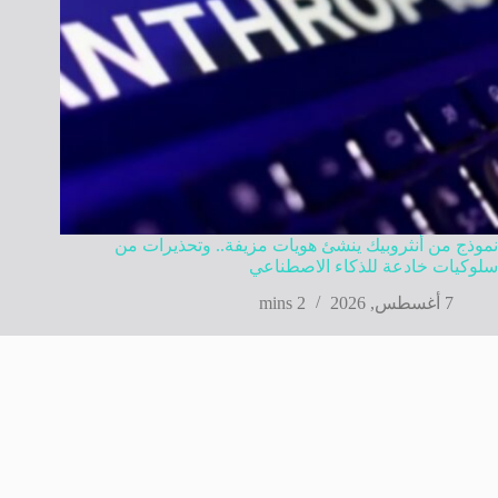
نموذج من أنثروبيك ينشئ هويات مزيفة.. وتحذيرات من
سلوكيات خادعة للذكاء الاصطناعي
7 أغسطس, 2026
2 mins