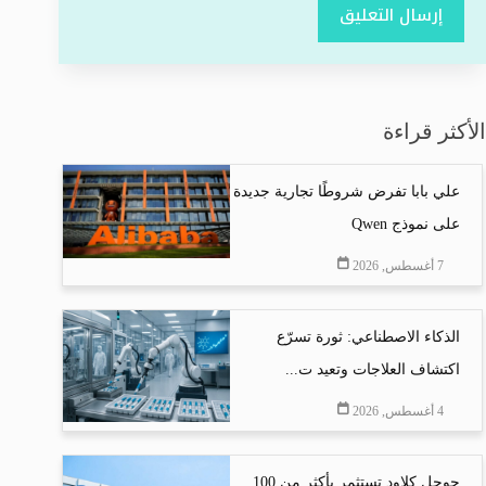
إرسال التعليق
الأكثر قراءة
علي بابا تفرض شروطًا تجارية جديدة
على نموذج Qwen
7 أغسطس, 2026
الذكاء الاصطناعي: ثورة تسرّع
اكتشاف العلاجات وتعيد ت...
4 أغسطس, 2026
جوجل كلاود تستثمر بأكثر من 100