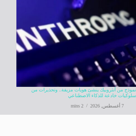
نموذج من أنثروبيك ينشئ هويات مزيفة.. وتحذيرات من
سلوكيات خادعة للذكاء الاصطناعي
7 أغسطس, 2026
2 mins