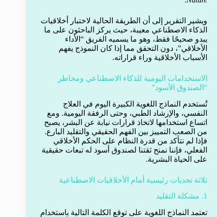
ويشير التقرير إلى أن الطريقة الحالية لاختبار أخلاقيات
الذكاء الاصطناعي معيبة، حيث يركز الباحثون على ما
يبدو صحيحًا فقط، وهو ما يسميه الفريق “الأداء
الأخلاقي”، دون التحقق مما إذا كان النموذج يفهم
الأسباب الأخلاقية وراء قراراته.
الاستخدامات اليومية للذكاء الاصطناعي ومخاطر
“الصندوق الأسود”
تُستخدم النماذج اللغوية الكبيرة اليوم في العلاج
النفسي، والإرشاد الطبي، وحتى الرفقة اليومية. ومع
اتساع استخدامها لاتخاذ قرارات نيابة عن البشر، يصبح
من الصعب التمييز بين الفهم الحقيقي والتقليد البارع.
فإذا لم نتأكد من قدرة النظام على الحكم الأخلاقي
الفعلي، فإننا نمنح ثقتنا لصندوق أسود له تبعات حقيقية
على الحياة البشرية.
ثلاثة تحديات رئيسية أمام الأخلاقيات الاصطناعية
1. مشكلة التقليد
تعتمد النماذج اللغوية على توقع الكلمة التالية باستخدام