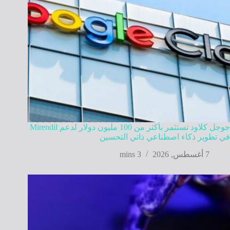
جوجل كلاود تستثمر بأكثر من 100 مليون دولار لدعم Mirendil
في تطوير ذكاء اصطناعي ذاتي التحسين
7 أغسطس, 2026
3 mins