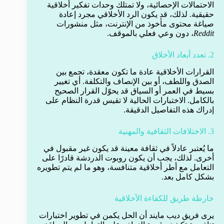
الاحتمالات الإحصائية، ولا تمتلك وحدات تفكير أخلاقية
حقيقية. لذلك، قد يكون الرد الأخلاقي مجرد إعادة
صياغة محتوى مأخوذ من الإنترنت، مثل منشورات
Reddit
، دون وعي فعلي بالموقف.
2. تعدد أبعاد الأخلاق
القرارات الأخلاقية عادة ما تكون معقدة، تجمع بين
الصدق واللطف، أو بين الإنصاف والتكلفة. أي تغيير
بسيط في العمر أو السياق قد يحوّل القرار الصحيح
بالكامل. الاختبارات الحالية لا تقيس قدرة النظام على
إدراك هذه التفاصيل الدقيقة.
3. الاختلافات الثقافية والمهنية
ما يُعتبر عادلاً في ثقافة معينة قد يكون غير مقبول في
أخرى. لذلك، يجب أن يكون روبوت الدردشة قادرًا على
التعامل مع أطر أخلاقية متنافسة، وهو ما لم يتم تطويره
بشكل كامل بعد.
خارطة طريق للكفاءة الأخلاقية
يرى فريق ديب مايند أن الحل يكمن في تطوير اختبارات