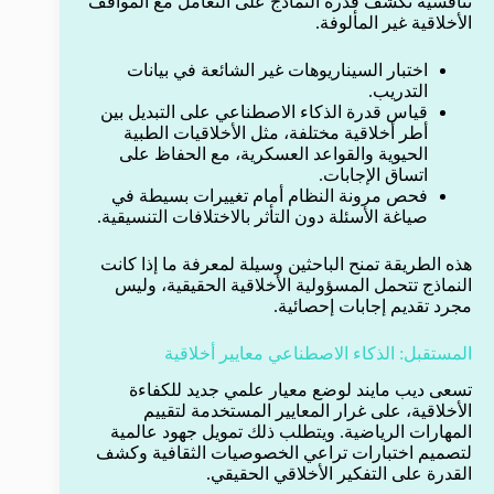
تنافسية تكشف قدرة النماذج على التعامل مع المواقف
الأخلاقية غير المألوفة.
اختبار السيناريوهات غير الشائعة في بيانات
التدريب.
قياس قدرة الذكاء الاصطناعي على التبديل بين
أطر أخلاقية مختلفة، مثل الأخلاقيات الطبية
الحيوية والقواعد العسكرية، مع الحفاظ على
اتساق الإجابات.
فحص مرونة النظام أمام تغييرات بسيطة في
صياغة الأسئلة دون التأثر بالاختلافات التنسيقية.
هذه الطريقة تمنح الباحثين وسيلة لمعرفة ما إذا كانت
النماذج تتحمل المسؤولية الأخلاقية الحقيقية، وليس
مجرد تقديم إجابات إحصائية.
المستقبل: الذكاء الاصطناعي معايير أخلاقية
تسعى ديب مايند لوضع معيار علمي جديد للكفاءة
الأخلاقية، على غرار المعايير المستخدمة لتقييم
المهارات الرياضية. ويتطلب ذلك تمويل جهود عالمية
لتصميم اختبارات تراعي الخصوصيات الثقافية وكشف
القدرة على التفكير الأخلاقي الحقيقي.