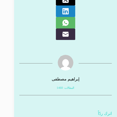
إبراهيم مصطفى
المقالات: 1460
اترك ردّاً