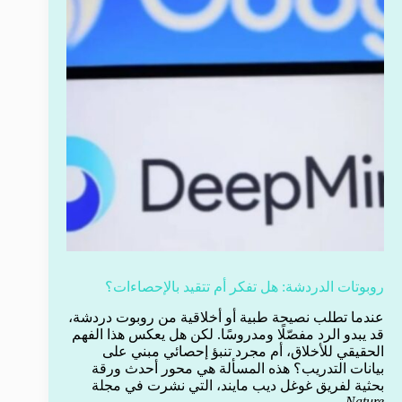
روبوتات الدردشة: هل تفكر أم تتقيد بالإحصاءات؟
عندما تطلب نصيحة طبية أو أخلاقية من روبوت دردشة،
قد يبدو الرد مفصّلًا ومدروسًا. لكن هل يعكس هذا الفهم
الحقيقي للأخلاق، أم مجرد تنبؤ إحصائي مبني على
بيانات التدريب؟ هذه المسألة هي محور أحدث ورقة
بحثية لفريق غوغل ديب مايند، التي نشرت في مجلة
.
Nature