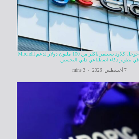
جوجل كلاود تستثمر بأكثر من 100 مليون دولار لدعم Mirendil
في تطوير ذكاء اصطناعي ذاتي التحسين
7 أغسطس, 2026
3 mins