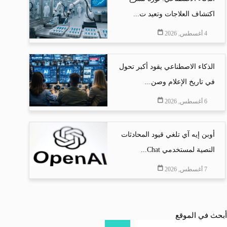
اكتشاف العلاجات وتعيد ت...
4 أغسطس, 2026
الذكاء الاصطناعي يقود أكبر تحول
في تاريخ الإعلام وصن...
6 أغسطس, 2026
أوبن إيه آي تلغي قيود المحادثات
النصية لمستخدمي Chat...
7 أغسطس, 2026
أبحث في الموقع