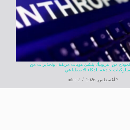
نموذج من أنثروبيك ينشئ هويات مزيفة.. وتحذيرات من
سلوكيات خادعة للذكاء الاصطناعي
7 أغسطس, 2026
2 mins