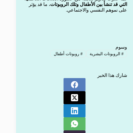
التي قد تنشأ بين الأطفال وتلك الروبوتات
، ما قد يؤثر
على نموهم النفسي والاجتماعي.
وسوم
#
الروبوتات البشرية
#
روبوتات أطفال
شارك هذا الخبر