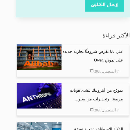
إرسال التعليق
الأكثر قراءة
علي بابا تفرض شروطًا تجارية جديدة
على نموذج Qwen
7 أغسطس, 2026
نموذج من أنثروبيك ينشئ هويات
مزيفة.. وتحذيرات من سلو...
7 أغسطس, 2026
الذكاء الاصطناعي: ثورة تسرّع