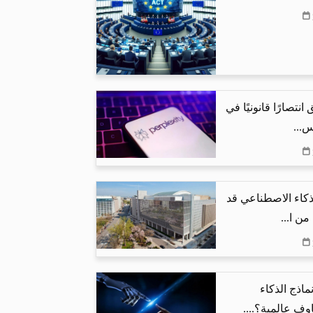
نتصارًا قانونيًا في
س...
لذكاء الاصطناعي قد
ماذج الذكاء
ف عالمية؟....