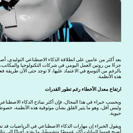
بعد أكثر من عامين على انطلاقة الذكاء الاصطناعي التوليدي، أص
جزءًا من روتين العمل اليومي في شركات التكنولوجيا والمكاتب، 
بالرغم من التوسع في الاعتماد عليها، لا توجد حتى الآن طريقة فع
هذه الأنظمة.
ارتفاع معدل الأخطاء رغم تطور القدرات
وبحسب خبراء في هذا المجال، فإن أكثر نماذج الذكاء الاصطناعي ت
وليس أقل، وهو ما يثير القلق بشأن موثوقية هذه الأنظمة، خصوصً
حيوية.
ويقول الخبراء إن مهارات الذكاء الاصطناعي في الرياضيات قد
أصبح فهمها للبيانات أكثر غموضًا وتشويشًا، ما يؤدي أحيانًا إلى نتا