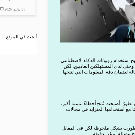
31 يوليو, 2026
أبحث في الموقع
بح استخدام روبوتات الذكاء الاصطناعي
وحتى لدى المستهلكين العاديين. لكن
الة لضمان دقة المعلومات التي تنتجها
طورًا أصبحت تُنتج أخطاءً بنسبة أكبر،
ا مع استخدامها المتزايد في مجالات
 تطورت بشكل ملحوظ، لكن في المقابل
ئج مضللة أو غير دقيقة.