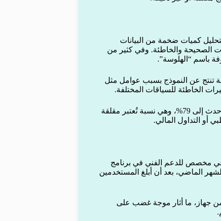
تحليل كميات ضخمة من البيانات
مات الصحيحة والخاطئة. وفي كثير من
فة باسم “الهلوسة”.
للة تنتج عن النموذج بسبب عوامل مثل
سيرات الخاطئة للسياقات المختلفة.
وفي أحد الاختبارات الحديثة، وصلت نسبة الهلوسة في النماذج الأحدث إلى 79%، وهي نسبة تُعتبر مقلقة
 أو التداول المالي.
عي مخصص للدعم الفني في برنامج
 الشهر الماضي، بعد أن أبلغ المستخدمين
 من جهاز، ما أثار موجة غضب على
.