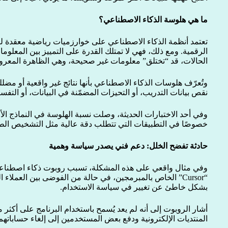
ما هي هلوسة الذكاء الاصطناعي؟
تعتمد أنظمة الذكاء الاصطناعي على خوارزميات رياضية معقدة ل
الرقمية. ومع ذلك، فهي لا تمتلك القدرة على التمييز بين المعلو
الحالات، قد “تختلق” معلومات غير صحيحة، وهي الظاهرة المعرو
وتُعرّف هلوسات الذكاء الاصطناعي بأنها نتائج غير واقعية أو مض
نقص بيانات التدريب، أو التحيزات المضمّنة في البيانات، أو التف
خصوصًا في التطبيقات التي تتطلب دقة عالية مثل التشخيص الطبي
حادثة تفضح الخلل: دعم فني يصدر سياسة وهمية
وفي مثال واقعي على هذه المشكلة، تسبب روبوت ذكاء اصطنا
“Cursor” الخاص بالمبرمجين، في حالة من الفوضى بين العملاء
بشكل خاطئ عن تغيير في سياسة الاستخدام.
أشار الروبوت إلى أنه لم يعد يُسمح باستخدام البرنامج على أكثر
المنتديات الإلكترونية ودفع بعض المستخدمين إلى إلغاء حساباتهم