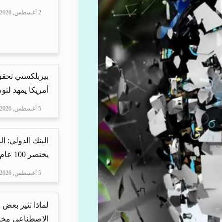
2 أغسطس, 2026
بيربلكستي تحقق ا
أمريكا يمهد لتو
5 أغسطس, 2026
البنك الدولي: ا
يختصر 100 عام من ا...
5 أغسطس, 2026
لماذا تثير بعض ن
الاصطناعي مخاو