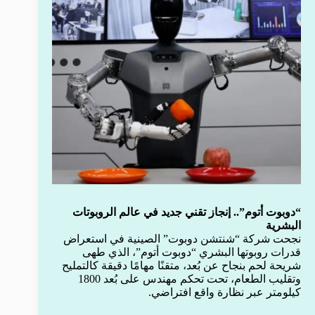
“دوبوت أتوم”.. إنجاز تقني جديد في عالم الروبوتات
البشرية
نجحت شركة “شنتشن دوبوت” الصينية في استعراض
قدرات روبوتها البشري “دوبوت أتوم”، الذي طهى
شريحة لحم بنجاح عن بُعد، متقنًا مهامًا دقيقة كالتمليح
وتقليب الطعام، تحت تحكم مهندس على بُعد 1800
كيلومتر عبر نظارة واقع افتراضي.