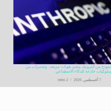
نموذج من أنثروبيك ينشئ هويات مزيفة.. وتحذيرات من
سلوكيات خادعة للذكاء الاصطناعي
7 أغسطس, 2026
2 mins