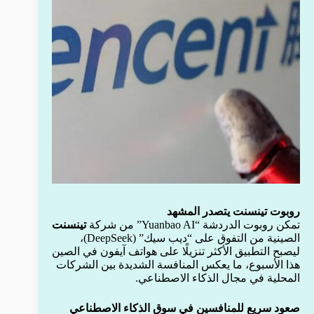
روبوت تينسنت يتصدر المشهد
تمكن روبوت الدردشة “Yuanbao AI” من شركة
تينسنت
الصينية من التفوق على “ديب سيك” (DeepSeek)،
ليصبح التطبيق الأكثر تنزيلًا على هواتف آيفون في الصين
هذا الأسبوع، ما يعكس المنافسة الشديدة بين الشركات
المحلية في مجال الذكاء الاصطناعي.
صعود سريع للمنافسين في سوق الذكاء الاصطناعي