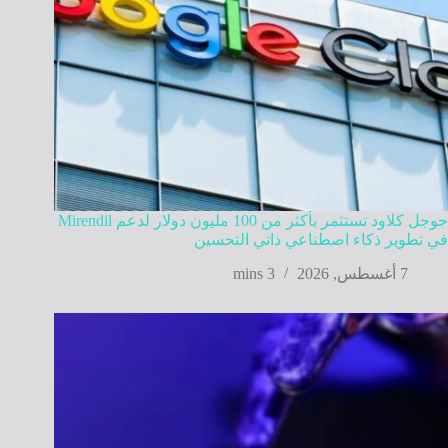
جوجل كلاود تستثمر بأكثر من 100 مليون دولار لدعم Mirendil
في تطوير ذكاء اصطناعي ذاتي التحسين
7 أغسطس, 2026
3 mins