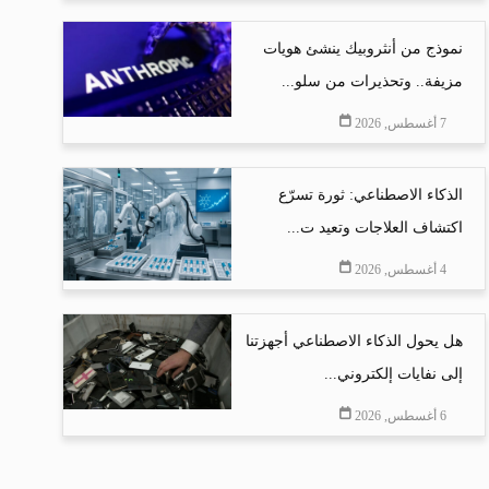
نموذج من أنثروبيك ينشئ هويات
مزيفة.. وتحذيرات من سلو...
7 أغسطس, 2026
الذكاء الاصطناعي: ثورة تسرّع
اكتشاف العلاجات وتعيد ت...
4 أغسطس, 2026
هل يحول الذكاء الاصطناعي أجهزتنا
إلى نفايات إلكتروني...
6 أغسطس, 2026