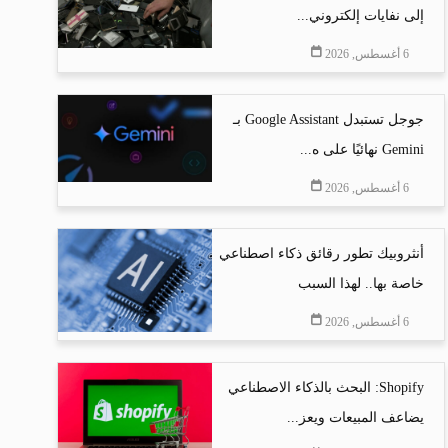
إلى نفايات إلكتروني...
6 أغسطس, 2026
جوجل تستبدل Google Assistant بـ
Gemini نهائيًا على ه...
6 أغسطس, 2026
أنثروبيك تطور رقائق ذكاء اصطناعي
خاصة بها.. لهذا السبب
6 أغسطس, 2026
Shopify: البحث بالذكاء الاصطناعي
يضاعف المبيعات ويعز...