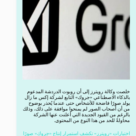
خلصت وكالة رويترز إلى أن روبوت الدردشة المدعوم
بالذكاء الاصطناعي «جروك» التابع لشركة إكس ما زال
يولد صورًا فاضحة للأشخاص حتى عندما يُحذر بوضوح
من أن أصحاب الصور لم يمنحوا موافقة على ذلك، وذلك
بالرغم من القيود الجديدة التي أعلنت عنها الشركة
محاولةً للحد من هذا النوع من المحتوى.
اختبارات «رويترز» تكشف استمرار إنتاج «جروك» صورًا