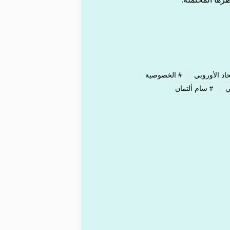
حاد الأوروبي
#
الخصوصية
ي
#
سام ألتمان