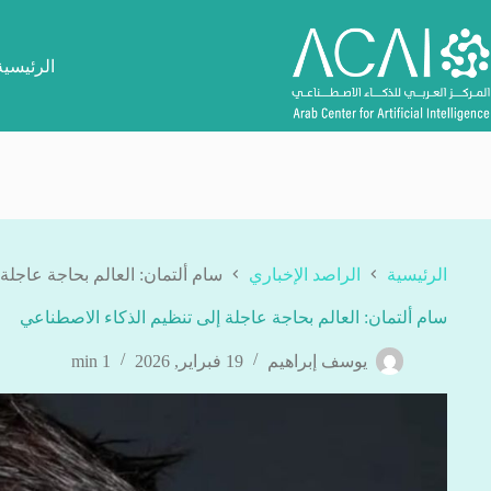
لتجاوز
لى
لمحتوى
الرئيسية
الرئيسية
الراصد الإخباري
سام ألتمان: العالم بحاجة عاجلة
سام ألتمان: العالم بحاجة عاجلة إلى تنظيم الذكاء الاصطناعي
يوسف إبراهيم
19 فبراير, 2026
1 min