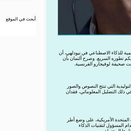
أبحث في الموقع
نفيذي لشركة OpenAI، خلال قمة عالمية للذكاء الاصطناعي في نيودلهي، أن
كم تطوره السريع. وصرح ألتمان بأن
قلت صحيفة لوفيجارو الفرنسية.
لتوليدية التي تنتج النصوص والصور
 في ذلك التضليل المعلوماتي، فقدان
ت المتحدة الأمريكية، على وضع أطر
دام المسؤول لتقنيات الذكاء
رها المحتملة.