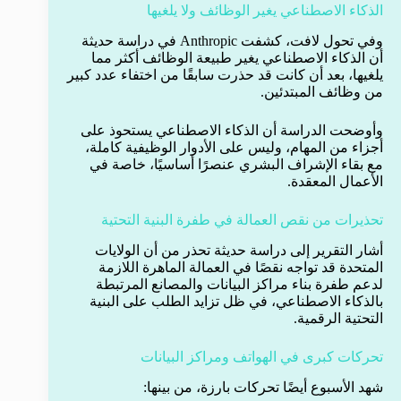
الذكاء الاصطناعي يغير الوظائف ولا يلغيها
وفي تحول لافت، كشفت Anthropic في دراسة حديثة
أن الذكاء الاصطناعي يغير طبيعة الوظائف أكثر مما
يلغيها، بعد أن كانت قد حذرت سابقًا من اختفاء عدد كبير
من وظائف المبتدئين.
وأوضحت الدراسة أن الذكاء الاصطناعي يستحوذ على
أجزاء من المهام، وليس على الأدوار الوظيفية كاملة،
مع بقاء الإشراف البشري عنصرًا أساسيًا، خاصة في
الأعمال المعقدة.
تحذيرات من نقص العمالة في طفرة البنية التحتية
أشار التقرير إلى دراسة حديثة تحذر من أن الولايات
المتحدة قد تواجه نقصًا في العمالة الماهرة اللازمة
لدعم طفرة بناء مراكز البيانات والمصانع المرتبطة
بالذكاء الاصطناعي، في ظل تزايد الطلب على البنية
التحتية الرقمية.
تحركات كبرى في الهواتف ومراكز البيانات
شهد الأسبوع أيضًا تحركات بارزة، من بينها: