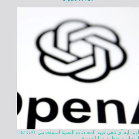
أوبن إيه آي تلغي قيود المحادثات النصية لمستخدمي ChatGPT
المجانيين وتطرح مزايا جديدة