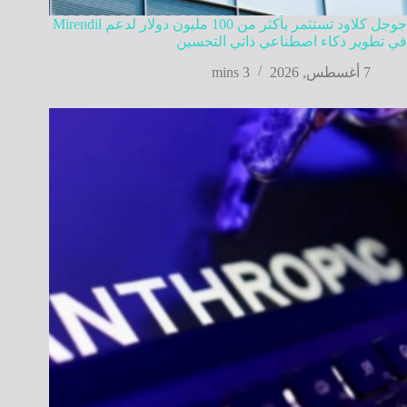
جوجل كلاود تستثمر بأكثر من 100 مليون دولار لدعم Mirendil
في تطوير ذكاء اصطناعي ذاتي التحسين
7 أغسطس, 2026
3 mins