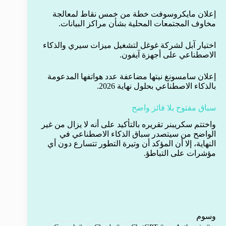
إعلان مايكروسوفت خطة من خمس نقاط لمعالجة
مخاوف المجتمعات المحلية بشأن مراكز البيانات.
اختيار آبل لشركة غوغل لتشغيل ميزات سيري والذكاء
الاصطناعي على أجهزة آيفون.
إعلان سامسونغ نيتها مضاعفة عدد هواتفها المدعومة
بالذكاء الاصطناعي بحلول نهاية 2026.
سباق مفتوح بلا فائز واضح
واختتم سكريبنر تقريره بالتأكيد على أنه لا يزال من غير
الواضح من سيتصدر سباق الذكاء الاصطناعي في
النهاية، إلا أن المؤكد أن وتيرة التطور تتسارع دون أي
مؤشرات على التباطؤ.
وسوم