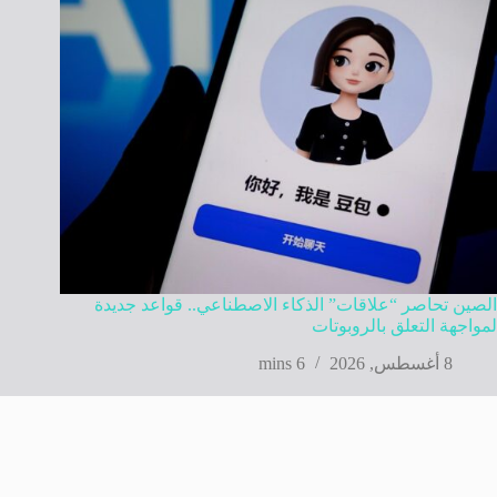
الصين تحاصر “علاقات” الذكاء الاصطناعي.. قواعد جديدة
لمواجهة التعلق بالروبوتات
8 أغسطس, 2026
6 mins