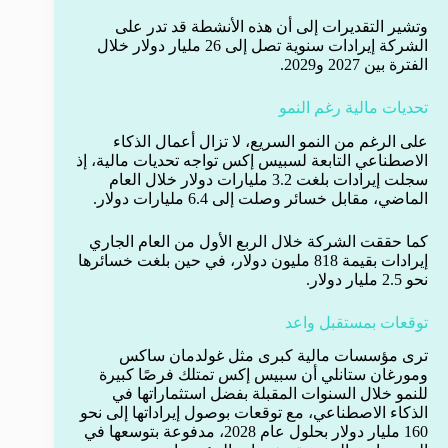
وتشير التقديرات إلى أن هذه الأنشطة قد تدر على
الشركة إيرادات سنوية تصل إلى 26 مليار دولار خلال
الفترة بين 2027 و2029.
تحديات مالية رغم النمو
على الرغم من النمو السريع، لا تزال أعمال الذكاء
الاصطناعي التابعة لسبيس إكس تواجه تحديات مالية، إذ
سجلت إيرادات بلغت 3.2 مليارات دولار خلال العام
الماضي، مقابل خسائر وصلت إلى 6.4 مليارات دولار.
كما حققت الشركة خلال الربع الأول من العام الجاري
إيرادات بقيمة 818 مليون دولار، في حين بلغت خسائرها
نحو 2.5 مليار دولار.
توقعات بمستقبل واعد
ترى مؤسسات مالية كبرى مثل غولدمان ساكس
ومورغان ستانلي أن سبيس إكس تمتلك فرصًا كبيرة
للنمو خلال السنوات المقبلة بفضل استثماراتها في
الذكاء الاصطناعي، مع توقعات بوصول إيراداتها إلى نحو
160 مليار دولار بحلول عام 2028، مدفوعة بتوسعها في