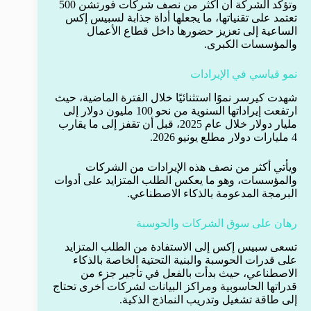
وتؤكد الشركة أن أكثر من نصف شركات فورتشن 500
تعتمد على تقنياتها، ما يجعلها أداة جذابة لسبيس إكس
الساعية إلى تعزيز حضورها داخل قطاع الأعمال
والمؤسسات الكبرى.
نمو قياسي في الإيرادات
شهدت كيرسر نموًا استثنائيًا خلال الفترة الماضية، حيث
ارتفعت إيراداتها السنوية من نحو 100 مليون دولار إلى
مليار دولار خلال عام 2025، قبل أن تقفز إلى ما يقارب
4 مليارات دولار مطلع يونيو 2026.
ويأتي أكثر من نصف هذه الإيرادات من الشركات
والمؤسسات، وهو ما يعكس الطلب المتزايد على أدوات
البرمجة المدعومة بالذكاء الاصطناعي.
رهان على سوق الشركات والحوسبة
تسعى سبيس إكس إلى الاستفادة من الطلب المتزايد
على قدرات الحوسبة والبنية التحتية الخاصة بالذكاء
الاصطناعي، حيث بدأت بالفعل في تأجير جزء من
قدراتها الحاسوبية ومراكز البيانات لشركات أخرى تحتاج
إلى طاقة تشغيل وتدريب النماذج الذكية.