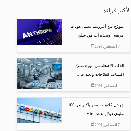
الأكثر قراءة
نموذج من أنثروبيك ينشئ هويات
مزيفة.. وتحذيرات من سلو...
7 أغسطس, 2026
الذكاء الاصطناعي: ثورة تسرّع
اكتشاف العلاجات وتعيد ت...
4 أغسطس, 2026
جوجل كلاود تستثمر بأكثر من 100
مليون دولار لدعم Mire...
7 أغسطس, 2026