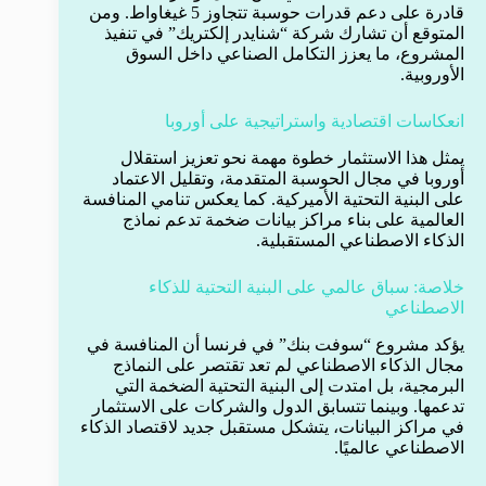
قادرة على دعم قدرات حوسبة تتجاوز 5 غيغاواط. ومن
المتوقع أن تشارك شركة “شنايدر إلكتريك” في تنفيذ
المشروع، ما يعزز التكامل الصناعي داخل السوق
الأوروبية.
انعكاسات اقتصادية واستراتيجية على أوروبا
يمثل هذا الاستثمار خطوة مهمة نحو تعزيز استقلال
أوروبا في مجال الحوسبة المتقدمة، وتقليل الاعتماد
على البنية التحتية الأميركية. كما يعكس تنامي المنافسة
العالمية على بناء مراكز بيانات ضخمة تدعم نماذج
الذكاء الاصطناعي المستقبلية.
خلاصة: سباق عالمي على البنية التحتية للذكاء
الاصطناعي
يؤكد مشروع “سوفت بنك” في فرنسا أن المنافسة في
مجال الذكاء الاصطناعي لم تعد تقتصر على النماذج
البرمجية، بل امتدت إلى البنية التحتية الضخمة التي
تدعمها. وبينما تتسابق الدول والشركات على الاستثمار
في مراكز البيانات، يتشكل مستقبل جديد لاقتصاد الذكاء
الاصطناعي عالميًا.