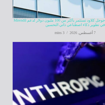
جوجل كلاود تستثمر بأكثر من 100 مليون دولار لدعم Mirendil
في تطوير ذكاء اصطناعي ذاتي التحسين
7 أغسطس, 2026
3 mins