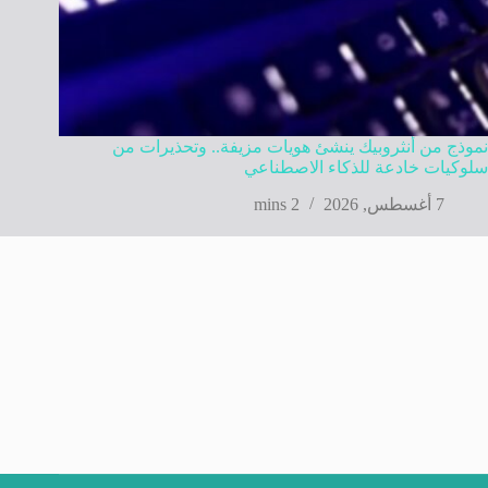
نموذج من أنثروبيك ينشئ هويات مزيفة.. وتحذيرات من
سلوكيات خادعة للذكاء الاصطناعي
7 أغسطس, 2026
2 mins