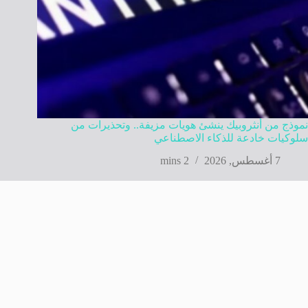
نموذج من أنثروبيك ينشئ هويات مزيفة.. وتحذيرات من
سلوكيات خادعة للذكاء الاصطناعي
7 أغسطس, 2026
2 mins