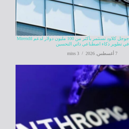
جوجل كلاود تستثمر بأكثر من 100 مليون دولار لدعم Mirendil
في تطوير ذكاء اصطناعي ذاتي التحسين
7 أغسطس, 2026
3 mins