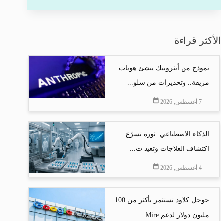
الأكثر قراءة
نموذج من أنثروبيك ينشئ هويات
مزيفة.. وتحذيرات من سلو...
7 أغسطس, 2026
الذكاء الاصطناعي: ثورة تسرّع
اكتشاف العلاجات وتعيد ت...
4 أغسطس, 2026
جوجل كلاود تستثمر بأكثر من 100
مليون دولار لدعم Mire...