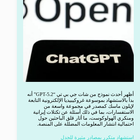
أظهر أحدث نموذج من شات جي بي تي “GPT-5.2” أنه
بدأ بالاستشهاد بموسوعة غروكيبيديا الإلكترونية التابعة
لإيلون ماسك كمصدر في مجموعة واسعة من
الاستفسارات، بما في ذلك أسئلة عن تكتلات إيرانية
ومنكري الهولوكوست، ما أثار قلق الباحثين حول
احتمالية انتشار المعلومات المضللة على المنصة.
استشهاد متكرر بمصادر مثيرة للجدل