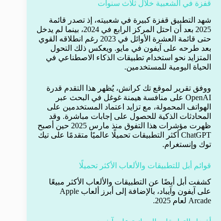
قفزة في الشعبية خلال ثلاث سنوات
شهد التطبيق قفزة كبيرة في شعبيته، إذ تصدر قائمة
2025 بعد أن احتل المركز الرابع في 2024، بينما لم يدخل
حتى قائمة العشرة الأوائل في 2023 رغم انطلاقه القوي
بعد طرحه على آيفون في مايو. ويعكس ذلك التحول
المتزايد نحو استخدام تطبيقات الذكاء الاصطناعي في
الحياة اليومية للمستخدمين.
ووفق تقرير لموقع تك كرانش، يُظهر هذا التقدم قدرة
OpenAI على منافسة هيمنة غوغل في البحث عبر
الهواتف المحمولة، مع تزايد اعتماد المستخدمين على
المحادثات الذكية للحصول على إجابات مباشرة. وقد
ظهرت مؤشرات هذا التفوق منذ مارس 2025 حين أصبح
ChatGPT أكثر التطبيقات تحميلًا عالميًا متقدمًا على تيك
توك وإنستغرام.
قوائم أبل للتطبيقات والألعاب الأكثر تحميلًا
كشفت أبل أيضًا عن التطبيقات والألعاب الأكثر مبيعًا
على آيفون وآيباد، بالإضافة إلى أبرز ألعاب Apple
Arcade لعام 2025.