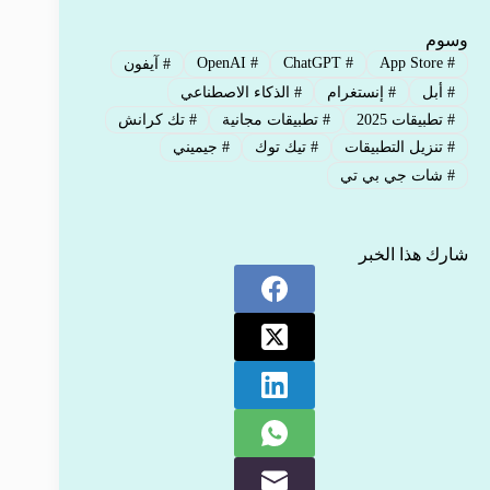
وسوم
OpenAI
#
ChatGPT
#
App Store
#
#
آيفون
#
أبل
#
إنستغرام
#
الذكاء الاصطناعي
#
تطبيقات 2025
#
تطبيقات مجانية
#
تك كرانش
#
تنزيل التطبيقات
#
تيك توك
#
جيميني
#
شات جي بي تي
شارك هذا الخبر