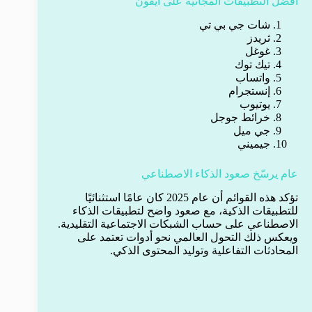
أفضل التطبيقات المجانية على آيفون
شات جي بي تي
ثريدز
غوغل
تيك توك
واتساب
إنستجرام
يوتيوب
خرائط جوجل
جي ميل
جيميني
عام يرسّخ صعود الذكاء الاصطناعي
تؤكد هذه القوائم أن عام 2025 كان عامًا استثنائيًا
للتطبيقات الذكية، مع صعود واضح لتطبيقات الذكاء
الاصطناعي على حساب الشبكات الاجتماعية التقليدية.
ويعكس ذلك التحول العالمي نحو أدوات تعتمد على
المحادثات التفاعلية وتوليد المحتوى الذكي.