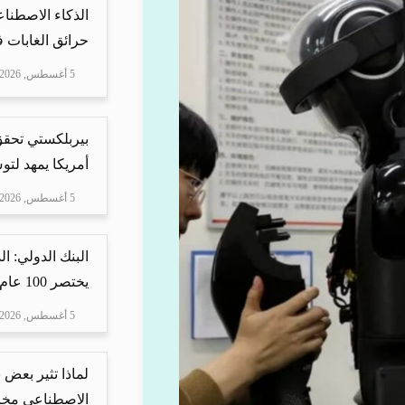
الذكاء الاصطنا
حرائق الغابات في
5 أغسطس, 2026
بيربلكستي تحقق ا
أمريكا يمهد لتو
5 أغسطس, 2026
البنك الدولي: ا
يختصر 100 عام من ا...
5 أغسطس, 2026
لماذا تثير بعض ن
الاصطناعي مخاو