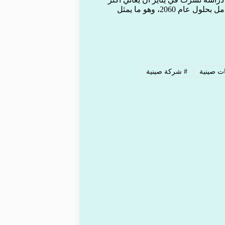
من 240 مليون شخص في الصين من فقدان سمع متوسط إلى كامل بحلول عام 2060، وهو ما يمثل
ت صينية
#
شركة صينية