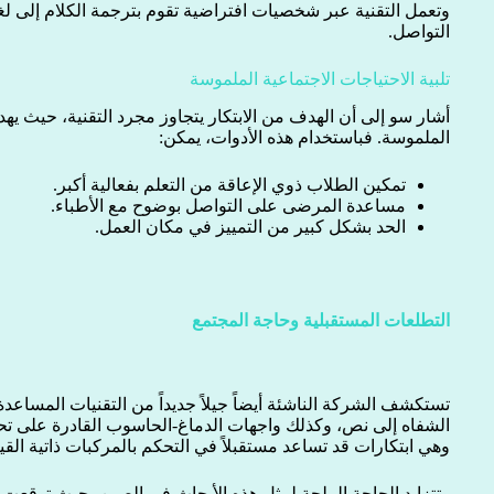
وتعمل التقنية عبر شخصيات افتراضية تقوم بترجمة الكلام إلى لغة
التواصل.
تلبية الاحتياجات الاجتماعية الملموسة
أشار سو إلى أن الهدف من الابتكار يتجاوز مجرد التقنية، حيث يهدف
الملموسة. فباستخدام هذه الأدوات، يمكن:
تمكين الطلاب ذوي الإعاقة من التعلم بفعالية أكبر.
مساعدة المرضى على التواصل بوضوح مع الأطباء.
الحد بشكل كبير من التمييز في مكان العمل.
التطلعات المستقبلية وحاجة المجتمع
تستكشف الشركة الناشئة أيضاً جيلاً جديداً من التقنيات المسا
الشفاه إلى نص، وكذلك واجهات الدماغ-الحاسوب القادرة على تحو
وهي ابتكارات قد تساعد مستقبلاً في التحكم بالمركبات ذاتية القيا
وتتزايد الحاجة الملحة لمثل هذه الأبحاث في الصين، حيث توقعت د