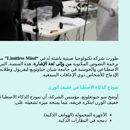
طورت شركة تكنولوجيا صينية ناشئة تُدعى
“Limitless Mind”
منص
ترجمة النصوص المكتوبة
من وإلى لغة الإشارة
. هذه المنصة، التي
الاصطناعي والحوسبة في جامعة شيان جياوتونغ-ليفربول وطلابه
الإدماج للأشخاص ذوي الإعاقات السمعية.
نموذج الذكاء الاصطناعي خفيف الوزن
أوضح سو جيونغلونغ، مؤسس الشركة، أن نموذج الذكاء الاصطناع
خفيف الوزن ابتكره فريقه، مما يمنحه ميزة تشغيله على:
الأجهزة المحمولة (الهواتف الذكية).
دمجه في النظارات الذكية.