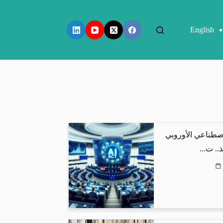
English
اصطناعي الأوروبي
.. ت...