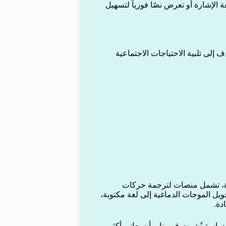
 الإشارة أو تعرض نصًا فورياً لتسهيل
 إلى تلبية الاحتياجات الاجتماعية
عدة، تشمل منصات لترجمة حركات
يل الموجات الدماغية إلى لغة مكتوبة،
دة.
راسة نُشرت في يناير أن يعاني أكثر