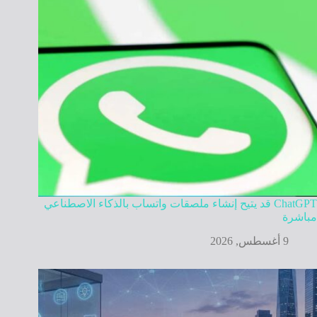
ChatGPT قد يتيح إنشاء ملصقات واتساب بالذكاء الاصطناعي
مباشرة
9 أغسطس, 2026