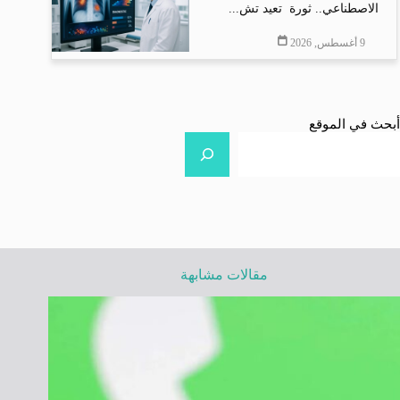
الاصطناعي.. ثورة تعيد تش...
9 أغسطس, 2026
أبحث في الموقع
مقالات مشابهة