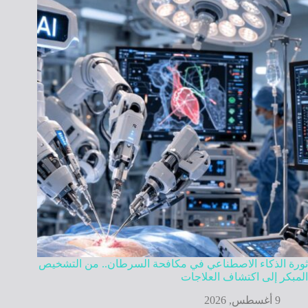
ثورة الذكاء الاصطناعي في مكافحة السرطان.. من التشخيص
المبكر إلى اكتشاف العلاجات
9 أغسطس, 2026