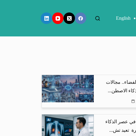
English
فضاء.. مجالات
كاء الاصطن...
في عصر الذكاء
ة تعيد تش...