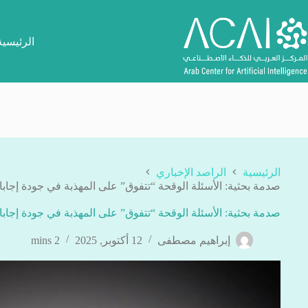
لتجاوز
لى
لمحتوى
الرئيسية
الرئيسية
الراصد الإخباري
صدمة بحثية: الأسئلة الوقحة “تتفوق” على المهذبة في جودة إج
صدمة بحثية: الأسئلة الوقحة “تتفوق” على المهذبة في جودة إج
إبراهيم مصطفى
12 أكتوبر, 2025
2 mins