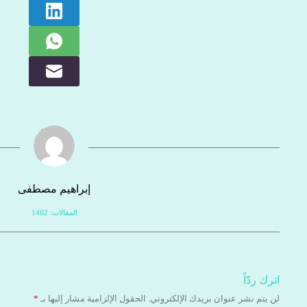
إبراهيم مصطفى
المقالات: 1462
اترك ردّاً
لن يتم نشر عنوان بريدك الإلكتروني.
الحقول الإلزامية مشار إليها بـ
*