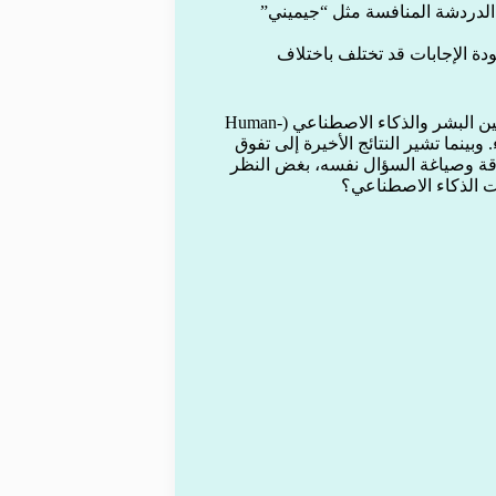
ت الدردشة المنافسة مثل “جيميني”
دة الإجابات قد تختلف باختلاف
تفتح هذه الدراسة الجديدة الباب أمام نقاش أعمق حول التفاعل بين البشر والذكاء الاصطناعي (Human-
أداء. وبينما تشير النتائج الأخيرة إلى تفوق
 دقة وصياغة السؤال نفسه، بغض النظر
ت الذكاء الاصطناعي؟