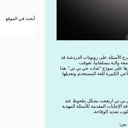
أبحث في الموقع
ح الأسئلة على روبوتات الدردشة قد
عة ولاية بنسلفانيا، تفوقت
رها على نموذج “شات جي بي تي”. هذا
عي الكبيرة للغة المستخدم وتعديلها
جي بي تي ارتفعت بشكل ملحوظ عند
ة الإجابات المقدمة للأسئلة المهذبة
بين: