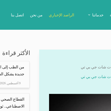
خدماتنا
الراصد الإخباري
من نحن
اتصل بنا
الأكثر قراءة
ابات شات جي بي تي
من الطب إلى ال
جديدة يشكل الذ
ابات شات جي بي تي
9 أغسطس, 2026
القطاع الصحي 
الاصطناعي.. ثور