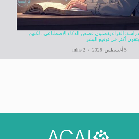
دراسة: القراء يفضلون قصص الذكاء الاصطناعي.. لكنهم
يثقون أكثر في توقيع البشر
5 أغسطس, 2026
2 mins