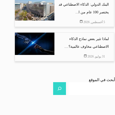
البنك الدولي: الذكاء الاصطناعي قد
يختصر 100 عام من ا...
5 أغسطس, 2026
لماذا تثير بعض نماذج الذكاء
الاصطناعي مخاوف عالمية؟....
31 يوليو, 2026
أبحث في الموقع