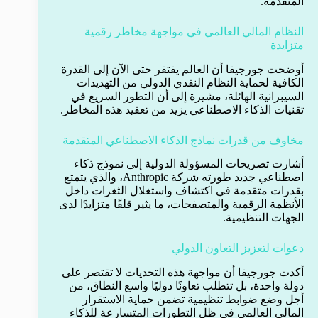
المتقدمة.
النظام المالي العالمي في مواجهة مخاطر رقمية
متزايدة
أوضحت جورجيفا أن العالم يفتقر حتى الآن إلى القدرة
الكافية لحماية النظام النقدي الدولي من التهديدات
السيبرانية الهائلة، مشيرة إلى أن التطور السريع في
تقنيات الذكاء الاصطناعي يزيد من تعقيد هذه المخاطر.
مخاوف من قدرات نماذج الذكاء الاصطناعي المتقدمة
أشارت تصريحات المسؤولة الدولية إلى نموذج ذكاء
اصطناعي جديد طورته شركة Anthropic، والذي يتمتع
بقدرات متقدمة في اكتشاف واستغلال الثغرات داخل
الأنظمة الرقمية والمتصفحات، ما يثير قلقًا متزايدًا لدى
الجهات التنظيمية.
دعوات لتعزيز التعاون الدولي
أكدت جورجيفا أن مواجهة هذه التحديات لا تقتصر على
دولة واحدة، بل تتطلب تعاونًا دوليًا واسع النطاق، من
أجل وضع ضوابط تنظيمية تضمن حماية الاستقرار
المالي العالمي في ظل التطورات المتسارعة للذكاء