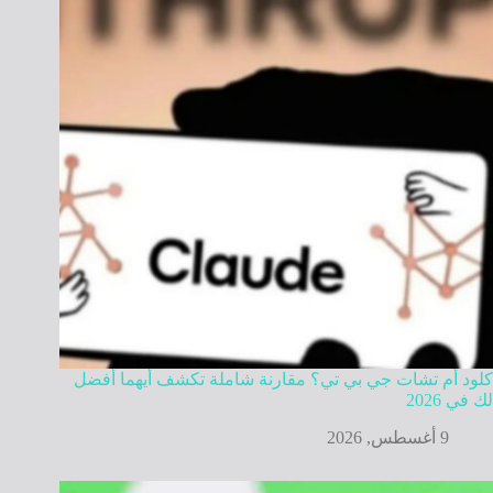
كلود أم تشات جي بي تي؟ مقارنة شاملة تكشف أيهما أفضل
لك في 2026
9 أغسطس, 2026