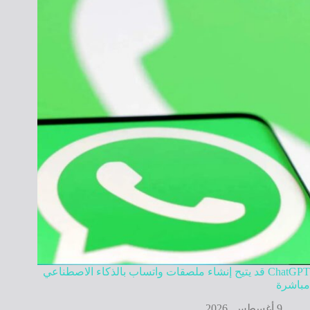
ChatGPT قد يتيح إنشاء ملصقات واتساب بالذكاء الاصطناعي
مباشرة
9 أغسطس, 2026