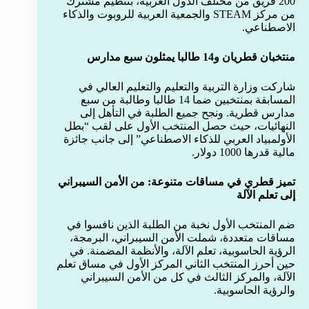
200 فريق من مختلف الدول العربية، بتنظيم مشترك
من مركز STEAM والجمعية العربية للروبوت والذكاء
الاصطناعي.
منتخبان قطريان و14 طالبا يمثلون سبع مدارس
شاركت وزارة التربية والتعليم والتعليم العالي في
المسابقة بمنتخبين ضما 14 طالبا وطالبة من سبع
مدارس قطرية. ونجح جميع الطلبة في التأهل إلى
النهائيات، حيث حصل المنتخب الأول على لقب “بطل
الأولمبياد العربي للذكاء الاصطناعي” إلى جانب جائزة
مالية قدرها 1000 دولار.
تميز قطري في مساقات متنوعة: من الأمن السيبراني
إلى تعلم الآلة
ضم المنتخب الأول نخبة من الطلبة الذين نافسوا في
مساقات متعددة، شملت الأمن السيبراني، البرمجة،
الرؤية الحاسوبية، تعلم الآلة، والأنظمة المضمنة. في
حين أحرز المنتخب الثاني المركز الأول في مساق تعلم
الآلة، والمركز الثالث في كل من الأمن السيبراني
والرؤية الحاسوبية.