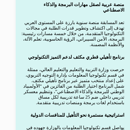
منصة عربية لصقل مهارات البرمجة والذكاء
الاصطناعي
تعد المسابقة منصة سنوية بارزة على المستوى العربي
تهدف إلى اكتشاف وتطوير قدرات الطلبة في مجالات
التكنولوجيا المتقدمة، من خلال خمسة مسارات رئيسية:
البرمجة، الأمن السيبراني، الرؤية الحاسوبية، تعلم الآلة،
والأنظمة المضمنة.
برنامج تأهيلي قطري مكثف لدعم التميز التكنولوجي
حرصت وزارة التربية والتعليم والتعليم العالي، ممثلة
في قسم تكنولوجيا المعلومات بإدارة التوجيه التربوي،
على إعداد منتخب متميز عبر برنامج تأهيلي مكثف.
شمل البرنامج اختيار الطلبة من الفائزين في “الأولمبياد
الوطني للبرمجة والذكاء الاصطناعي”، وتنظيم معسكر
تدريبي داخلي ضم 25 ساعة تدريبية لكل مساق
باستخدام لغات برمجة ومنصات تدريبية متقدمة.
استراتيجية مستمرة نحو التأهيل للمنافسات الدولية
يواصل قسم تكنولوجيا المعلومات بالوزارة جهوده في