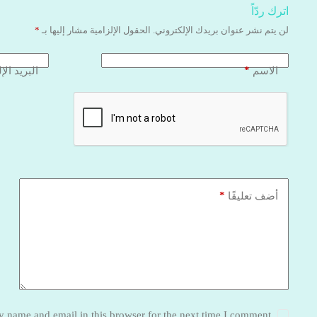
اترك ردّاً
لن يتم نشر عنوان بريدك الإلكتروني.
الحقول الإلزامية مشار إليها بـ
*
*
الاسم
البريد الإ
*
أضف تعليقًا
 name and email in this browser for the next time I comment.