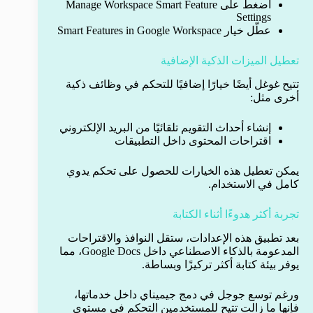
اضغط على Manage Workspace Smart Feature
Settings
عطّل خيار Smart Features in Google Workspace
تعطيل الميزات الذكية الإضافية
تتيح غوغل أيضًا خيارًا إضافيًا للتحكم في وظائف ذكية
أخرى مثل:
إنشاء أحداث التقويم تلقائيًا من البريد الإلكتروني
اقتراحات المحتوى داخل التطبيقات
يمكن تعطيل هذه الخيارات للحصول على تحكم يدوي
كامل في الاستخدام.
تجربة أكثر هدوءًا أثناء الكتابة
بعد تطبيق هذه الإعدادات، ستقل النوافذ والاقتراحات
المدعومة بالذكاء الاصطناعي داخل Google Docs، مما
يوفر بيئة كتابة أكثر تركيزًا وبساطة.
ورغم توسع جوجل في دمج جيميناي داخل خدماتها،
فإنها ما زالت تتيح للمستخدمين التحكم في مستوى