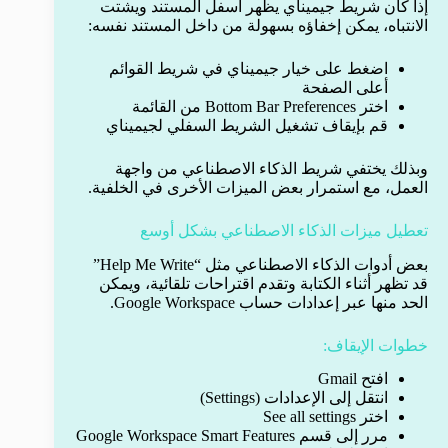
إذا كان شريط جيميناي يظهر أسفل المستند ويشتت
الانتباه، يمكن إخفاؤه بسهولة من داخل المستند نفسه:
اضغط على خيار جيميناي في شريط القوائم
أعلى الصفحة
اختر Bottom Bar Preferences من القائمة
قم بإيقاف تشغيل الشريط السفلي لجيميناي
وبذلك يختفي شريط الذكاء الاصطناعي من واجهة
العمل، مع استمرار بعض الميزات الأخرى في الخلفية.
تعطيل ميزات الذكاء الاصطناعي بشكل أوسع
بعض أدوات الذكاء الاصطناعي مثل “Help Me Write”
قد تظهر أثناء الكتابة وتقدم اقتراحات تلقائية، ويمكن
الحد منها عبر إعدادات حساب Google Workspace.
خطوات الإيقاف:
افتح Gmail
انتقل إلى الإعدادات (Settings)
اختر See all settings
مرر إلى قسم Google Workspace Smart Features