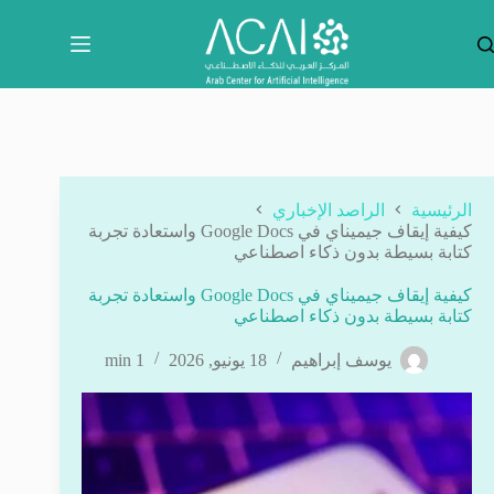
لتجاوز
لى
لمحتوى
الرئيسية
الراصد الإخباري
كيفية إيقاف جيميناي في Google Docs واستعادة تجربة
كتابة بسيطة بدون ذكاء اصطناعي
كيفية إيقاف جيميناي في Google Docs واستعادة تجربة
كتابة بسيطة بدون ذكاء اصطناعي
يوسف إبراهيم
18 يونيو, 2026
1 min