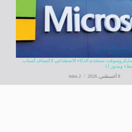
مايكروسوفت تستخدم الذكاء الاصطناعي لاكتشاف أسباب
بطء ويندوز 11
8 أغسطس, 2026
2 mins