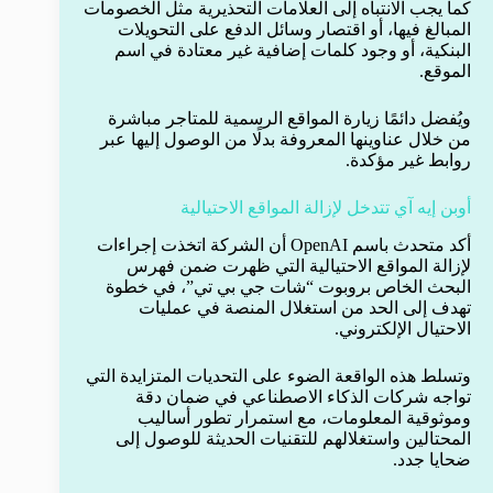
كما يجب الانتباه إلى العلامات التحذيرية مثل الخصومات
المبالغ فيها، أو اقتصار وسائل الدفع على التحويلات
البنكية، أو وجود كلمات إضافية غير معتادة في اسم
الموقع.
ويُفضل دائمًا زيارة المواقع الرسمية للمتاجر مباشرة
من خلال عناوينها المعروفة بدلًا من الوصول إليها عبر
روابط غير مؤكدة.
أوبن إيه آي تتدخل لإزالة المواقع الاحتيالية
أكد متحدث باسم OpenAI أن الشركة اتخذت إجراءات
لإزالة المواقع الاحتيالية التي ظهرت ضمن فهرس
البحث الخاص بروبوت “شات جي بي تي”، في خطوة
تهدف إلى الحد من استغلال المنصة في عمليات
الاحتيال الإلكتروني.
وتسلط هذه الواقعة الضوء على التحديات المتزايدة التي
تواجه شركات الذكاء الاصطناعي في ضمان دقة
وموثوقية المعلومات، مع استمرار تطور أساليب
المحتالين واستغلالهم للتقنيات الحديثة للوصول إلى
ضحايا جدد.