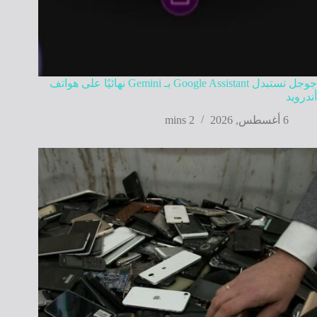
جوجل تستبدل Google Assistant بـ Gemini نهائيًا على هواتف
أندرويد
6 أغسطس, 2026
2 mins