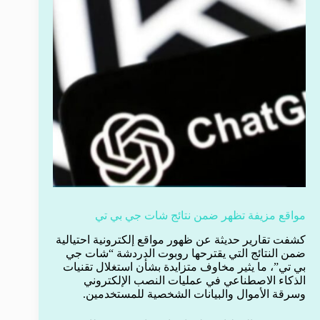
مواقع مزيفة تظهر ضمن نتائج شات جي بي تي
كشفت تقارير حديثة عن ظهور مواقع إلكترونية احتيالية
ضمن النتائج التي يقترحها روبوت الدردشة “شات جي
بي تي”، ما يثير مخاوف متزايدة بشأن استغلال تقنيات
الذكاء الاصطناعي في عمليات النصب الإلكتروني
وسرقة الأموال والبيانات الشخصية للمستخدمين.