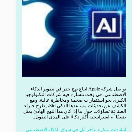
تواصل شركة Apple اتباع نهج حذر في تطوير الذكاء
الاصطناعي، في وقت تتسارع فيه شركات التكنولوجيا
الكبرى نحو استثمارات ضخمة ومخاطرة عالية. ومع
الكشف عن تحديثات مساعدها الذكي Siri، يطرح خبراء
الصناعة تساؤلات حول ما إذا كان هذا النهج الهادئ يمثل
ضعفًا أم استراتيجية أكثر ذكاءً على المدى الطويل.
انتقادات مبكرة لتأخر أبل في سباق الذكاء الاصطناعي