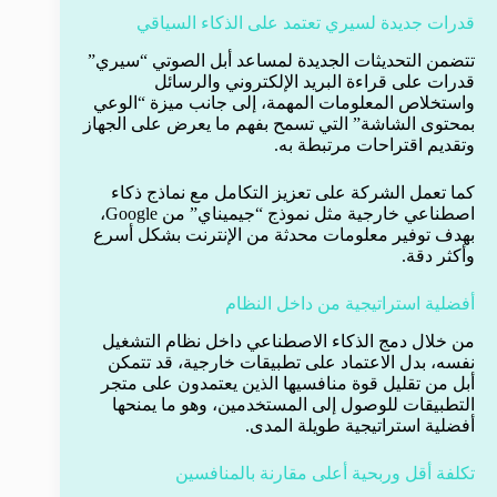
قدرات جديدة لسيري تعتمد على الذكاء السياقي
تتضمن التحديثات الجديدة لمساعد أبل الصوتي “سيري”
قدرات على قراءة البريد الإلكتروني والرسائل
واستخلاص المعلومات المهمة، إلى جانب ميزة “الوعي
بمحتوى الشاشة” التي تسمح بفهم ما يعرض على الجهاز
وتقديم اقتراحات مرتبطة به.
كما تعمل الشركة على تعزيز التكامل مع نماذج ذكاء
اصطناعي خارجية مثل نموذج “جيميناي” من Google،
بهدف توفير معلومات محدثة من الإنترنت بشكل أسرع
وأكثر دقة.
أفضلية استراتيجية من داخل النظام
من خلال دمج الذكاء الاصطناعي داخل نظام التشغيل
نفسه، بدل الاعتماد على تطبيقات خارجية، قد تتمكن
أبل من تقليل قوة منافسيها الذين يعتمدون على متجر
التطبيقات للوصول إلى المستخدمين، وهو ما يمنحها
أفضلية استراتيجية طويلة المدى.
تكلفة أقل وربحية أعلى مقارنة بالمنافسين