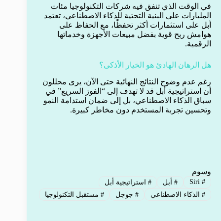
في الوقت الذي تنفق فيه شركات التكنولوجيا مئات
المليارات على البنية التحتية للذكاء الاصطناعي، تعتمد
أبل على استثمارات أكثر تحفظًا، مع الحفاظ على
هوامش ربح قوية بفضل مبيعات الأجهزة وخدماتها
الرقمية.
هل الرهان الهادئ هو الخيار الأذكى؟
رغم عدم وضوح النتائج النهائية حتى الآن، يرى محللون
أن استراتيجية أبل قد لا تهدف إلى “الفوز السريع” في
سباق الذكاء الاصطناعي، بل إلى ضمان استدامة النمو
وتحسين تجربة المستخدم دون مخاطر كبيرة.
وسوم
Siri
#
#
أبل
#
استراتيجية أبل
#
الذكاء الاصطناعي
#
جوجل
#
مستقبل التكنولوجيا