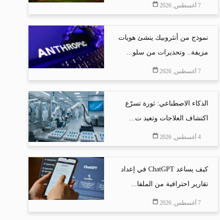
7 أغسطس, 2026
نموذج من أنثروبيك ينشئ هويات
مزيفة.. وتحذيرات من سلو...
7 أغسطس, 2026
الذكاء الاصطناعي: ثورة تسرّع
اكتشاف العلاجات وتعيد ت...
4 أغسطس, 2026
كيف يساعد ChatGPT في إعداد
تقارير احترافية من الملفا...
7 أغسطس, 2026