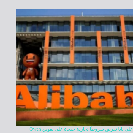
علي بابا تفرض شروطًا تجارية جديدة على نموذج Qwen