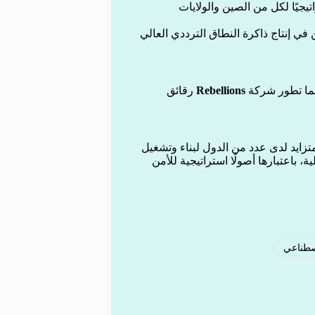
تيجيًا لكل من الصين والولايات
 في إنتاج ذاكرة النطاق الترددي العالي
نما تطور شركة
Rebellions
رقائق
زايد لدى عدد من الدول لبناء وتشغيل
باعتبارها أصولًا استراتيجية للأمن
اصطناعي