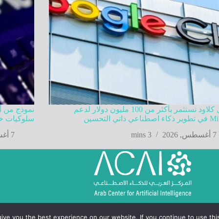
جوجل كلاود تستثمر بأكثر من 100 مليون دولار لدعم
نموذج من أ
عي ذاتي التحسين
سلوكيات خا
7 أغسطس, 2026
3 mins
7 أغسطس, 2026
ve you the best experience on our website. If you continue to use this 