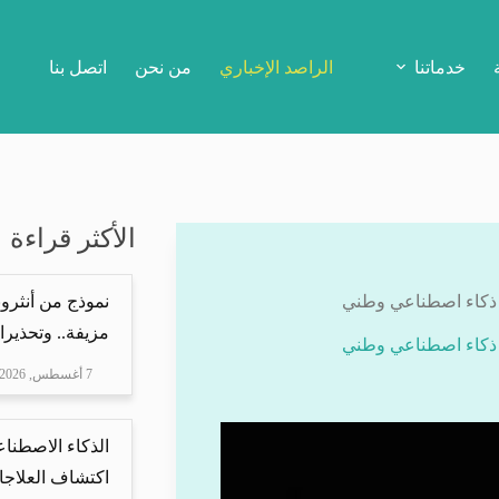
خدماتنا
الراصد الإخباري
من نحن
اتصل بنا
الأكثر قراءة
ع ذكاء اصطناعي وطني
نموذج من أنثرو
مزيفة.. وتحذيرا
ع ذكاء اصطناعي وطني
7 أغسطس, 2026
الذكاء الاصطناع
اكتشاف العلاجا