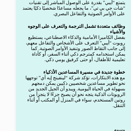
يتمتع “أيبي” بقدرة على الوصول المباشر إلى تقنيات
“شات جي بي تي”، ما يجعله مساعدًا شخصيًا ذكيًا يعتمد
على الأوامر الصوتية والتفاعل البصري.
وظائف متعددة تشمل الترجمة والتعرف على الوجوه
والأشياء
بفضل الكاميرا الأمامية والذكاء الاصطناعي، يستطيع
روبوت “أيبي” التعرف على الأشخاص والتفاعل معهم،
إلى جانب التقاط الصور وتنفيذ الأوامر الصوتية. كما
يمكن استخدامه كمترجم ذكي أثناء السفر، أو كأداة
تعليمية للأطفال، أو حتى كرفيق يومي ذكي.
خطوة جديدة في مسيرة المساعدين الأذكياء
مع هذه الابتكارات، تؤكد شركة “لينفينج إيه آي” توجهها
نحو تطوير مساعدين شخصيين ذكيين يمكن دمجهم
بسهولة في الحياة اليومية. ويبدو أن الجيل الجديد من
الروبوتات الذكية يتجه نحو أن يصبح جزءًا لا يتجزأ من
روتين المستخدم، سواء في المنزل أو المكتب أو أثناء
التنقل.
وسوم