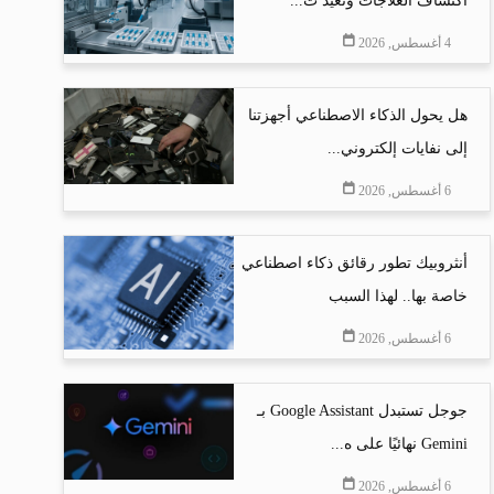
اكتشاف العلاجات وتعيد ت...
4 أغسطس, 2026
هل يحول الذكاء الاصطناعي أجهزتنا
إلى نفايات إلكتروني...
6 أغسطس, 2026
أنثروبيك تطور رقائق ذكاء اصطناعي
خاصة بها.. لهذا السبب
6 أغسطس, 2026
جوجل تستبدل Google Assistant بـ
Gemini نهائيًا على ه...
6 أغسطس, 2026