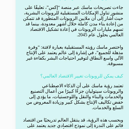
جاءت تصريحات ماسك عبر منصة “إكس”، تعليقًا على
منشور تناول الإمكانات المستقبلية للروبوتات البشرية،
حيث أشار إلى أن ملايين الروبوتات المتطورة قد تتمكن
من إعادة بناء مدن كاملة خلال أشهر معدودة، بينما قد
تسهم مليارات الروبوتات في إعادة تشكيل الاقتصاد
العالمي بحلول عام 2045.
واختصر ماسك رؤيته المستقبلية بعبارة لافتة: “وفرة
مذهلة للجميع”، في إشارة إلى عالم يعتمد على الإنتاج
الآلي واسع النطاق لتوفير احتياجات البشر بكفاءة غير
مسبوقة.
كيف يمكن للروبوتات تغيير الاقتصاد العالمي؟
تعتمد رؤية ماسك على أن الذكاء الاصطناعي
والروبوتات سيتوليان جزءًا كبيرًا من أعمال التصنيع
والخدمات والبناء والنقل واللوجستيات، ما يؤدي إلى
خفض تكاليف الإنتاج بشكل كبير وزيادة المعروض من
السلع والخدمات.
وبحسب هذه الرؤية، قد ينتقل العالم تدريجيًا من اقتصاد
قائم على الندرة إلى نموذج اقتصادي جديد يعتمد على