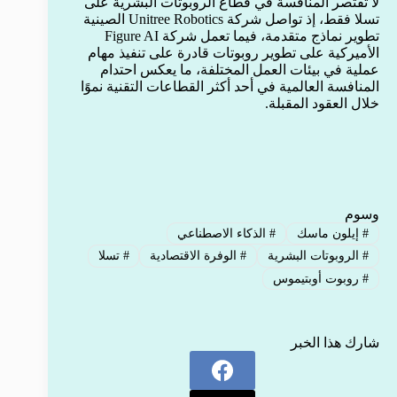
لا تقتصر المنافسة في قطاع الروبوتات البشرية على
تسلا فقط، إذ تواصل شركة Unitree Robotics الصينية
تطوير نماذج متقدمة، فيما تعمل شركة Figure AI
الأميركية على تطوير روبوتات قادرة على تنفيذ مهام
عملية في بيئات العمل المختلفة، ما يعكس احتدام
المنافسة العالمية في أحد أكثر القطاعات التقنية نموًا
خلال العقود المقبلة.
وسوم
#
إيلون ماسك
#
الذكاء الاصطناعي
#
الروبوتات البشرية
#
الوفرة الاقتصادية
#
تسلا
#
روبوت أوبتيموس
شارك هذا الخبر