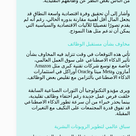
من الناس بغض النظر عن وظائفهم التقليدية.
وأشار إلى أن تحقيق وفرة اقتصادية واسعة النطاق قد
يجعل المال أقل أهمية مقارنة بدوره الحالي، رغم أنه لم
يقدم تصورًا تفصيليًا للآليات الاقتصادية والسياسية التي
يمكن أن تدعم مثل هذا النموذج.
مخاوف بشأن مستقبل الوظائف
تأتي هذه التوقعات في وقت تتزايد فيه المخاوف بشأن
تأثير الذكاء الاصطناعي على سوق العمل العالمي،
خاصة مع توسع شركات تقنية كبرى مثل Amazon
أمازون وMeta ميتا وOracle أوراكل في استثمارات
الذكاء الاصطناعي بالتزامن مع تقليص بعض الوظائف.
ويرى مؤيدو التكنولوجيا أن الثورات الصناعية السابقة
خلقت فرص عمل جديدة رغم اختفاء وظائف تقليدية،
بينما يحذر خبراء من أن سرعة تطور الذكاء الاصطناعي
قد تفوق قدرة المجتمعات على التكيف مع التغيرات
المقبلة.
سباق عالمي لتطوير الروبوتات البشرية