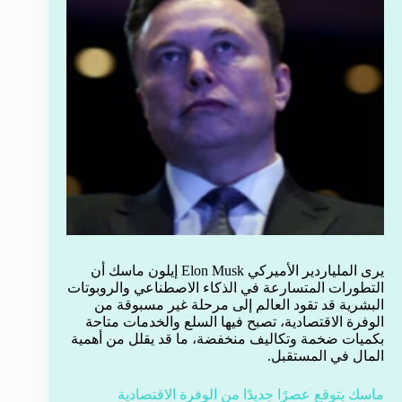
يرى الملياردير الأميركي Elon Musk إيلون ماسك أن
التطورات المتسارعة في الذكاء الاصطناعي والروبوتات
البشرية قد تقود العالم إلى مرحلة غير مسبوقة من
الوفرة الاقتصادية، تصبح فيها السلع والخدمات متاحة
بكميات ضخمة وتكاليف منخفضة، ما قد يقلل من أهمية
المال في المستقبل.
ماسك يتوقع عصرًا جديدًا من الوفرة الاقتصادية