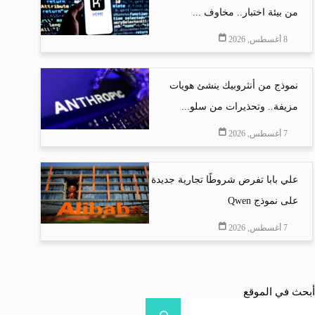
من بيئة اختبار.. مخاوف ...
8 أغسطس, 2026
نموذج من أنثروبيك ينشئ هويات
مزيفة.. وتحذيرات من سلو...
7 أغسطس, 2026
علي بابا تفرض شروطًا تجارية جديدة
على نموذج Qwen
7 أغسطس, 2026
أبحث في الموقع