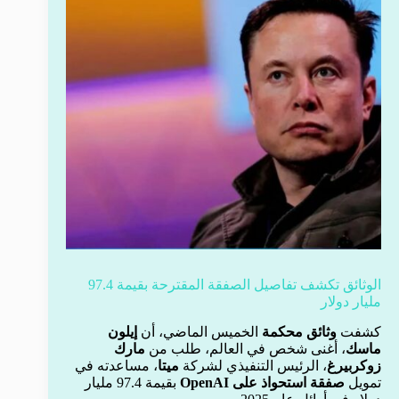
الوثائق تكشف تفاصيل الصفقة المقترحة بقيمة 97.4
مليار دولار
كشفت
وثائق محكمة
الخميس الماضي، أن
إيلون
ماسك
، أغنى شخص في العالم، طلب من
مارك
زوكربيرغ
، الرئيس التنفيذي لشركة
ميتا
، مساعدته في
تمويل
صفقة استحواذ على OpenAI
بقيمة 97.4 مليار