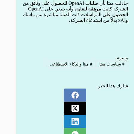
جادلت ميتا بأن طلبات OpenAI للحصول على وثائق من
الشركة كانت
مرهقة للغاية
، وأنه ينبغي على OpenAI
الحصول على المراسلات ذات الصلة مباشرة من ماسك
وxAI بدلاً من استدعاء الشركة.
وسوم
#
سياسات ميتا
#
ميتا والذكاء الاصطناعي
شارك هذا الخبر