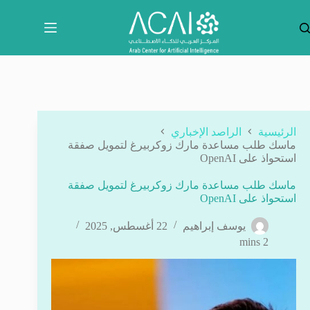
لتجاوز
لى
لمحتوى
الرئيسية
الراصد الإخباري
ماسك طلب مساعدة مارك زوكربيرغ لتمويل صفقة
استحواذ على OpenAI
ماسك طلب مساعدة مارك زوكربيرغ لتمويل صفقة
استحواذ على OpenAI
يوسف إبراهيم
22 أغسطس, 2025
2 mins