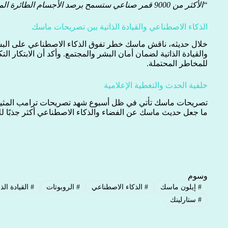
“الأكثر من 9000 قمر صناعي ستسمح برصد الأجسام الطائرة المجهولة وأنشطة فضائية أخرى.”
الذكاء الاصطناعي والقيادة الذاتية بين تصريحات ماسك
خلال حديثه، ناقش ماسك خطر تفوق الذكاء الاصطناعي على البش
والقيادة الذاتية لضمان أمان البشر والمجتمع. وأكد أن الابتكار ا
للمخاطر المحتملة.
خلفية الحدث والتغطية الإعلامية
تصريحات ماسك تأتي في ظل أسبوع شهد تصريحات ترامب المثيرة ح
ما جعل حديث ماسك عن الفضاء والذكاء الاصطناعي أكثر جذبًا للان
وسوم
#
إيلون ماسك
#
الذكاء الاصطناعي
#
الروبوتات
#
القيادة الذا
#
ستارلينك