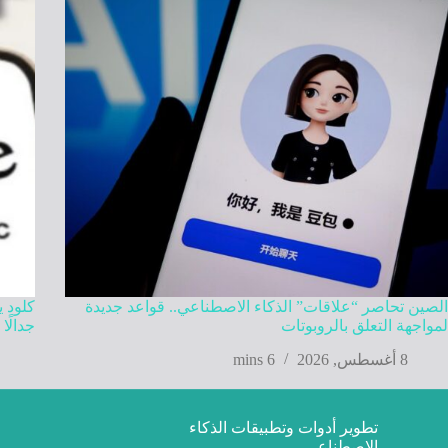
الصين تحاصر “علاقات” الذكاء الاصطناعي.. قواعد جديدة
كلود ي
لمواجهة التعلق بالروبوتات
جدالًا 
8 أغسطس, 2026
6 mins
تطوير أدوات وتطبيقات الذكاء
الاصطناعي