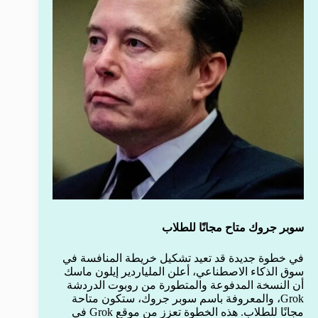
سوبر جروك متاح مجانًا للطلاب
في خطوة جديدة قد تعيد تشكيل خريطة المنافسة في
سوق الذكاء الاصطناعي، أعلن الملياردير إيلون ماسك
أن النسخة المدفوعة والمتطورة من روبوت الدردشة
Grok، والمعروفة باسم سوبر جروك، ستكون متاحة
مجانًا للطلاب. هذه الخطوة تعزز من موقع Grok في