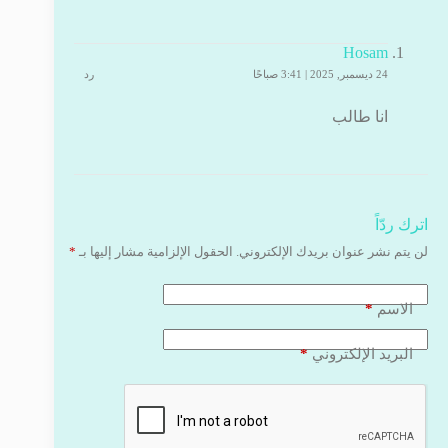
Hosam
24 ديسمبر, 2025 | 3:41 صباحًا
رد
انا طالب
اترك ردّاً
لن يتم نشر عنوان بريدك الإلكتروني.
الحقول الإلزامية مشار إليها بـ
*
*
الاسم
*
البريد الإلكتروني