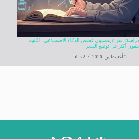
دراسة: القراء يفضلون قصص الذكاء الاصطناعي.. لكنهم
يثقون أكثر في توقيع البشر
5 أغسطس, 2026
2 mins