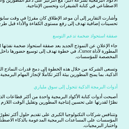
الأكواد البرمجية بسرعة أكبر، مع التركيز على دعم المطورين وا
الاصطناعي في كتابة الشيفرات وتحسين الإنتاجية.
وأشارت التقارير إلى أن موعد الإطلاق كان مقررًا في وقت سابق، إ
تحسينات إضافية تهدف إلى رفع مستوى الكفاءة والأداء قبل طرح
صفقة استحواذ ضخمة تدعم التوسع
المطورة لأداة Cursor، في خطوة تهدف إلى توسيع حضو
المخصصة للمؤسسات.
وتسعى الشركة من خلال هذه الخطوة إلى دمج قدرات النماذج اللغ
الذكية، بما يمنح المطورين بيئة أكثر تكاملًا لإنجاز المهام البرمجية
أدوات البرمجة الذكية تتحول إلى سوق ملياري
أصبحت أدوات كتابة الأكواد البرمجية واحدة من أكثر قطاعات الذك
نظرًا لقدرتها على تحسين إنتاجية المطورين وتقليل الوقت اللازم لإ
وتتنافس شركات التكنولوجيا الكبرى على تقديم حلول أكثر تطورًا 
المؤسسات على المساعدات البرمجية المدعومة بالذكاء الاصطنا
واختبار البرمجيات.