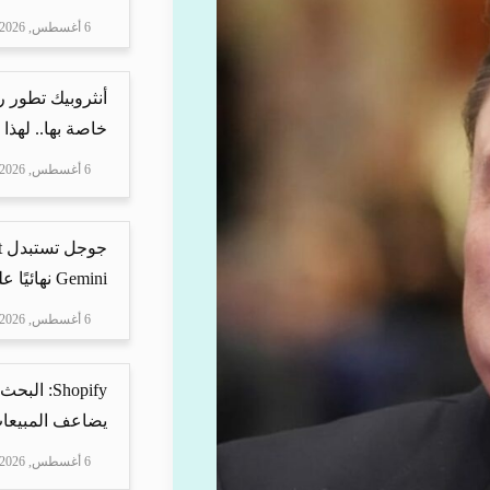
6 أغسطس, 2026
أنثروبيك تطور 
خاصة بها.. لهذا
6 أغسطس, 2026
Gemini نهائيًا على ه...
6 أغسطس, 2026
Shopify: 
يضاعف المبيعات
6 أغسطس, 2026