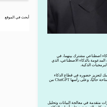
أبحث في الموقع
Curso لإطلاق أول نموذج ذكاء اصطناعي مشترك بينهما، في
لمدعومة بالذكاء الاصطناعي، الذي
لبرمجيات الذكية.
اسك لتعزيز حضوره في قطاع الذكاء
الاصطناعي، عبر تطوير نماذج قادرة على منافسة أبرز الحلول المتاحة حاليًا، وعلى رأسها ChatGPT من
ات متقدمة في معالجة البيانات وتحليل