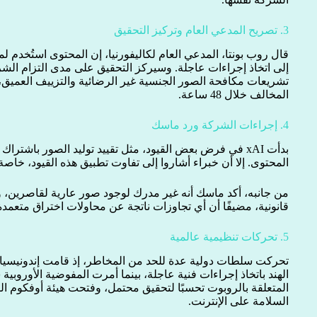
3. تصريح المدعي العام وتركيز التحقيق
إلى اتخاذ إجراءات عاجلة. وسيركز التحقيق على مدى التزام الشرك
تشريعات مكافحة الصور الجنسية غير الرضائية والتزييف العميق،
المخالف خلال 48 ساعة.
4. إجراءات الشركة ورد ماسك
بدأت xAI في فرض بعض القيود، مثل تقييد توليد الصور باشت
المحتوى. إلا أن خبراء أشاروا إلى تفاوت تطبيق هذه القيود، خاص
من جانبه، أكد ماسك أنه غير مدرك لوجود صور عارية لقاصرين، و
قانونية، مضيفًا أن أي تجاوزات ناتجة عن محاولات اختراق متعمدة ت
5. تحركات تنظيمية عالمية
تحركت سلطات دولية عدة للحد من المخاطر، إذ قامت إندونيسيا 
المتعلقة بالروبوت تحسبًا لتحقيق محتمل، وفتحت هيئة أوفكوم الب
السلامة على الإنترنت.