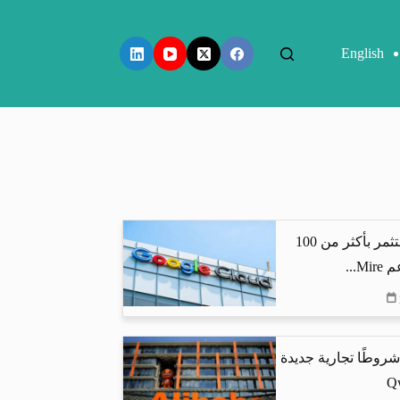
English
جوجل كلاود تستثمر بأكثر من 100
...
شروطًا تجارية جديدة