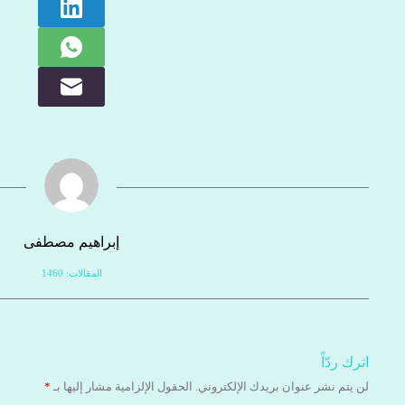
إبراهيم مصطفى
المقالات: 1460
اترك ردّاً
لن يتم نشر عنوان بريدك الإلكتروني.
الحقول الإلزامية مشار إليها بـ
*