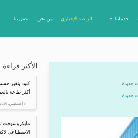
خدماتنا
الراصد الإخباري
من نحن
اتصل بنا
الأكثر قراءة
كلود يتغير حسب 
أكثر طاعة بالعرب
8 أغسطس, 2026
مايكروسوفت تس
الاصطناعي لاكت