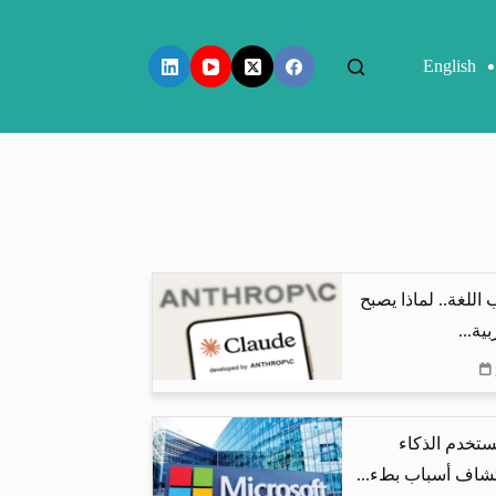
English
اللغة.. لماذا يصبح
ية...
تخدم الذكاء
شاف أسباب بطء...