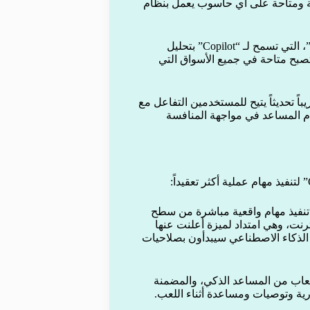
ة اختيارية ومتاحة على أي حاسوب يعمل بنظام
وسعت مايكروسوفت ميزة “Vision”، التي تسمح لـ “Copilot” بتحليل
تصبح متاحة في جميع الأسواق التي
ى برنامج Windows Insider قريباً تحديثاً يتيح للمستخدمين التفاعل مع
م المساعد في مواجهة المنافسة
د تنفيذ مهام واقعية مباشرة من سطح
نت، وهي امتداد لميزة أعلنت عنها
الذكاء الاصطناعي سيبدأون بصلاحيات
ب من المساعد الذكي، والمضمنة