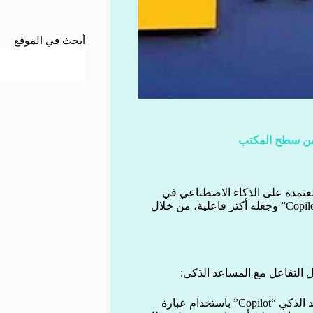
أبحث في الموقع
تمدة على الذكاء الاصطناعي في
نظام التشغيل ويندوز 11، بهدف تعزيز قدرات مساعدها الذكي “Copilot” وجعله أكثر فاعلية، من خلال
 التفاعل مع المساعد الذكي:
أصبح بإمكان المستخدمين الآن تنشيط المساعد الذكي “Copilot” باستخدام عبارة