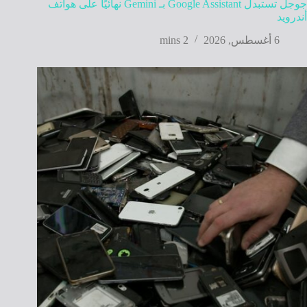
جوجل تستبدل Google Assistant بـ Gemini نهائيًا على هواتف
أندرويد
6 أغسطس, 2026
2 mins