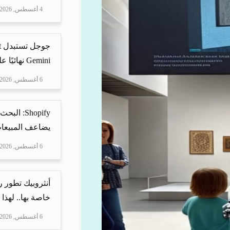
4 أغسطس, 2026
Gemini نهائيًا على ه...
6 أغسطس, 2026
Shopify: 
يضاعف المبيعات
6 أغسطس, 2026
أنثروبيك تطور 
خاصة بها.. لهذا
6 أغسطس, 2026