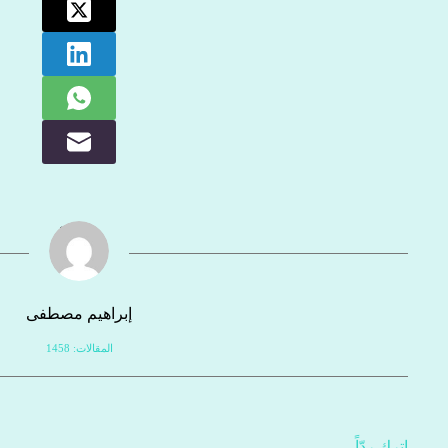
إبراهيم مصطفى
المقالات: 1458
اترك ردّاً