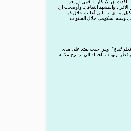
أكدت أن الابتكار الرقمي لم يعد
الأفراد والمشهد الثقافي. وأوضحت أن
ل إيه آي”، والتي أعلنت خلال قمة
مي وشبه الحكومي خلال السنوات
“قطر تُبدع”، وهي حدث يمتد على مدى
و الإبداعي في قطر. وتهدف الحملة إلى ترسيخ مكانة