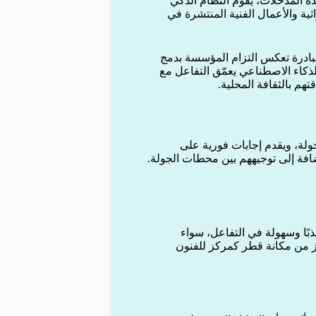
ذه المدخلات، يقوم النظام الذكي
ة والأعمال الفنية المنتشرة في
بادرة تعكس التزام المؤسسة بدمج
 الذكاء الاصطناعي يعمّق التفاعل مع
م بالثقافة المحلية.
ولة، ويقدم إجابات فورية على
فة إلى توجيههم بين محطات الجولة.
ذبًا وسهولة في التفاعل، سواء
زز من مكانة قطر كمركز للفنون