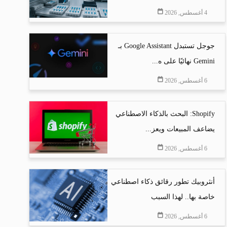
4 أغسطس, 2026
جوجل تستبدل Google Assistant بـ
Gemini نهائيًا على ه...
6 أغسطس, 2026
Shopify: البحث بالذكاء الاصطناعي
يضاعف المبيعات ويعز...
6 أغسطس, 2026
أنثروبيك تطور رقائق ذكاء اصطناعي
خاصة بها.. لهذا السبب
6 أغسطس, 2026