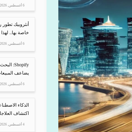
6 أغسطس, 2026
أنثروبيك تطور 
خاصة بها.. لهذا
6 أغسطس, 2026
Shopify: 
يضاعف المبيعات
6 أغسطس, 2026
الذكاء الاصطناع
اكتشاف العلاجا
4 أغسطس, 2026