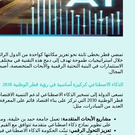
تمضي قطر بخطى ثابتة نحو تعزيز مكانتها كواحدة من الدول الرا
خلال استراتيجيات طموحة تهدف إلى دمج هذه التقنية في مختلف 
الاستثمارات في البنية التحتية الرقمية والأبحاث المتخصصة، أصبح
المجال.
الذكاء الاصطناعي كركيزة أساسية في رؤية قطر الوطنية 2030
تسعى الدولة إلى تسخير الذكاء الاصطناعي لدعم التنمية الاقتصادي
قطر الوطنية 2030 التي تركز على بناء اقتصاد قائم على
العديد من المبادرات، مثل:
مشاريع الأبحاث المتقدمة:
تعمل جامعة حمد بن خليفة، و
على تطوير نماذج ذكاء اصطناعي متقدمة تتوافق مع القيم ال
تعزيز التحول الرقمي:
تبنّت الحكومة الذكاء الاصطناعي في 