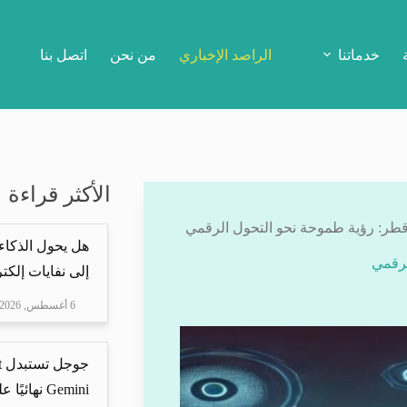
خدماتنا
الراصد الإخباري
من نحن
اتصل بنا
الأكثر قراءة
طر: رؤية طموحة نحو التحول الرقمي
هل يحول الذكاء
لرقمي
إلى نفايات إلكتر
6 أغسطس, 2026
Gemini نهائيًا على ه...