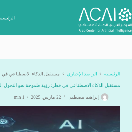
لتجاوز
لى
لمحتوى
الرئيسية
الرئيسية
الراصد الإخباري
مستقبل الذكاء الاصطناعي في ق
مستقبل الذكاء الاصطناعي في قطر: رؤية طموحة نحو التحول ا
إبراهيم مصطفى
22 مارس, 2025
1 min