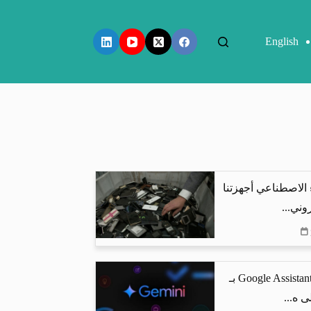
English
 الاصطناعي أجهزتنا
وني...
جوجل تستبدل Google Assistant بـ