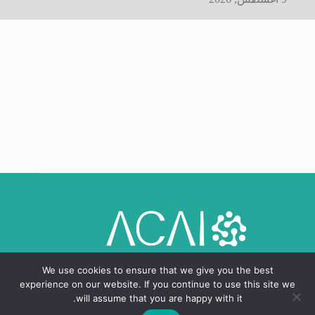
We use cookies to ensure that we give you the best
experience on our website. If you continue to use this site we
will assume that you are happy with it.