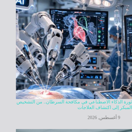
ثورة الذكاء الاصطناعي في مكافحة السرطان.. من التشخيص
المبكر إلى اكتشاف العلاجات
9 أغسطس, 2026