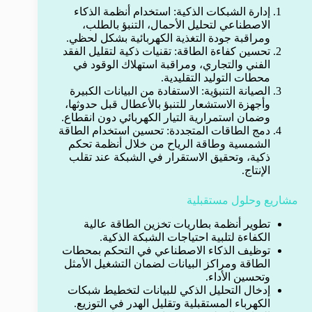
إدارة الشبكات الذكية: استخدام أنظمة الذكاء
الاصطناعي لتحليل الأحمال، التنبؤ بالطلب،
ومراقبة جودة التغذية الكهربائية بشكل لحظي.
تحسين كفاءة الطاقة: تقنيات ذكية لتقليل الفقد
الفني والتجاري، ومراقبة استهلاك الوقود في
محطات التوليد التقليدية.
الصيانة التنبؤية: الاستفادة من البيانات الكبيرة
وأجهزة الاستشعار للتنبؤ بالأعطال قبل حدوثها،
وضمان استمرارية التيار الكهربائي دون انقطاع.
دمج الطاقات المتجددة: تحسين استخدام الطاقة
الشمسية وطاقة الرياح من خلال أنظمة تحكم
ذكية، وتحقيق الاستقرار في الشبكة عند تقلب
الإنتاج.
مشاريع وحلول مستقبلية
تطوير أنظمة بطاريات تخزين الطاقة عالية
الكفاءة لتلبية احتياجات الشبكة الذكية.
توظيف الذكاء الاصطناعي في التحكم بمحطات
الطاقة ومراكز البيانات لضمان التشغيل الأمثل
وتحسين الأداء.
إدخال التحليل الذكي للبيانات لتخطيط شبكات
الكهرباء المستقبلية وتقليل الهدر في التوزيع.