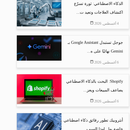
الذكاء الاصطناعي: ثورة تسرّع
اكتشاف العلاجات وتعيد ت...
4 أغسطس, 2026
جوجل تستبدل Google Assistant بـ
Gemini نهائيًا على ه...
6 أغسطس, 2026
Shopify: البحث بالذكاء الاصطناعي
يضاعف المبيعات ويعز...
6 أغسطس, 2026
أنثروبيك تطور رقائق ذكاء اصطناعي
خاصة بها.. لهذا السبب