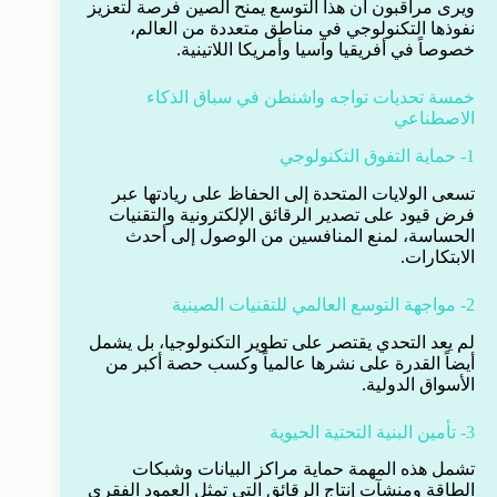
ويرى مراقبون أن هذا التوسع يمنح الصين فرصة لتعزيز
نفوذها التكنولوجي في مناطق متعددة من العالم،
خصوصاً في أفريقيا وآسيا وأمريكا اللاتينية.
خمسة تحديات تواجه واشنطن في سباق الذكاء
الاصطناعي
1- حماية التفوق التكنولوجي
تسعى الولايات المتحدة إلى الحفاظ على ريادتها عبر
فرض قيود على تصدير الرقائق الإلكترونية والتقنيات
الحساسة، لمنع المنافسين من الوصول إلى أحدث
الابتكارات.
2- مواجهة التوسع العالمي للتقنيات الصينية
لم يعد التحدي يقتصر على تطوير التكنولوجيا، بل يشمل
أيضاً القدرة على نشرها عالمياً وكسب حصة أكبر من
الأسواق الدولية.
3- تأمين البنية التحتية الحيوية
تشمل هذه المهمة حماية مراكز البيانات وشبكات
الطاقة ومنشآت إنتاج الرقائق التي تمثل العمود الفقري