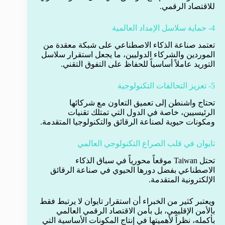
للاقتصاد الرقمي.
4- حماية سلاسل الإمداد العالمية
تعتمد صناعة الذكاء الاصطناعي على شبكة معقدة من
الموردين والشركاء الدوليين، ما يجعل استقرار سلاسل
التوريد عاملاً أساسياً للحفاظ على التفوق التقني.
5- تعزيز التحالفات التكنولوجية
تحتاج واشنطن إلى تعميق التعاون مع شركائها
الرئيسيين، خاصة في الدول التي تمتلك تقنيات
ومكونات حيوية لصناعة الرقائق والتكنولوجيا المتقدمة.
تايوان في قلب الصراع التكنولوجي العالمي
تحتل Taiwan موقعاً محورياً في سباق الذكاء
الاصطناعي بفضل دورها الحيوي في صناعة الرقائق
الإلكترونية المتقدمة.
ويعتبر كثير من الخبراء أن استقرار تايوان لا يرتبط فقط
بالأمن الإقليمي، بل بأمن الاقتصاد الرقمي العالمي
بأكمله، نظراً لأهميتها في إنتاج المكونات الأساسية التي