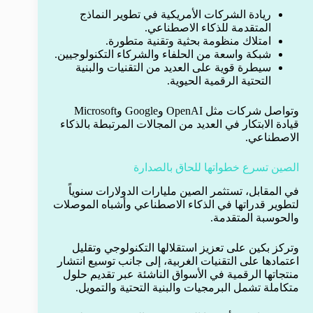
ريادة الشركات الأمريكية في تطوير النماذج
المتقدمة للذكاء الاصطناعي.
امتلاك منظومة بحثية وتقنية متطورة.
شبكة واسعة من الحلفاء والشركاء التكنولوجيين.
سيطرة قوية على العديد من التقنيات والبنية
التحتية الرقمية الحيوية.
وتواصل شركات مثل OpenAI وGoogle وMicrosoft
قيادة الابتكار في العديد من المجالات المرتبطة بالذكاء
الاصطناعي.
الصين تسرع خطواتها للحاق بالصدارة
في المقابل، تستثمر الصين مليارات الدولارات سنوياً
لتطوير قدراتها في الذكاء الاصطناعي وأشباه الموصلات
والحوسبة المتقدمة.
وتركز بكين على تعزيز استقلالها التكنولوجي وتقليل
اعتمادها على التقنيات الغربية، إلى جانب توسيع انتشار
منتجاتها الرقمية في الأسواق الناشئة عبر تقديم حلول
متكاملة تشمل البرمجيات والبنية التحتية والتمويل.