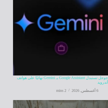
جوجل تستبدل Google Assistant بـ Gemini نهائيًا على هواتف
أندرويد
6 أغسطس, 2026
2 mins