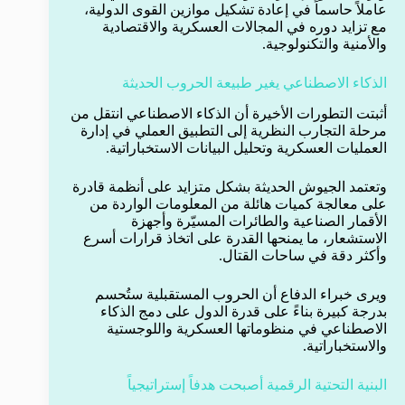
عاملاً حاسماً في إعادة تشكيل موازين القوى الدولية،
مع تزايد دوره في المجالات العسكرية والاقتصادية
والأمنية والتكنولوجية.
الذكاء الاصطناعي يغير طبيعة الحروب الحديثة
أثبتت التطورات الأخيرة أن الذكاء الاصطناعي انتقل من
مرحلة التجارب النظرية إلى التطبيق العملي في إدارة
العمليات العسكرية وتحليل البيانات الاستخباراتية.
وتعتمد الجيوش الحديثة بشكل متزايد على أنظمة قادرة
على معالجة كميات هائلة من المعلومات الواردة من
الأقمار الصناعية والطائرات المسيّرة وأجهزة
الاستشعار، ما يمنحها القدرة على اتخاذ قرارات أسرع
وأكثر دقة في ساحات القتال.
ويرى خبراء الدفاع أن الحروب المستقبلية ستُحسم
بدرجة كبيرة بناءً على قدرة الدول على دمج الذكاء
الاصطناعي في منظوماتها العسكرية واللوجستية
والاستخباراتية.
البنية التحتية الرقمية أصبحت هدفاً إستراتيجياً