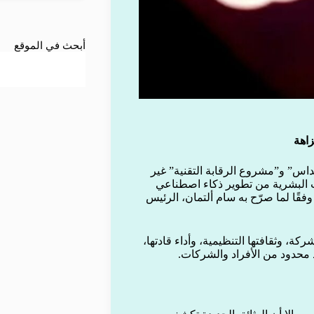
أبحث في الموقع
زاهة
ا “مشروع ميداس” و”مشروع الرقابة التقنية” غير
راب البشرية من تطوير ذكاء اصطناعي
، وفقًا لما صرّح به سام ألتمان، الرئيس
، وثقافتها التنظيمية، وأداء قادتها،
محدود من الأفراد والشركات.