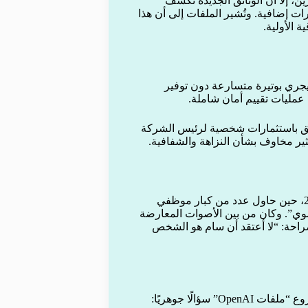
، إلا أن الوثائق الجديدة تكشف
ات إضافية. وتُشير الملفات إلى أن هذا
 الأولية.
صطناعي يجري بوتيرة متسارعة دون توفير
 عمليات تقييم أمان شاملة.
علق باستثمارات شخصية لرئيس الشركة
الملفات تُعيد للأذهان الأزمة التي شهدتها الشركة في نوفمبر 2023، حين حاول عدد من كبار موظفي
لفوضوي”. وكان من بين الأصوات المعارضة
صراحة: “لا أعتقد أن سام هو الشخص
ؤالًا جوهريًا: