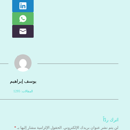
يوسف إبراهيم
المقالات: 1295
اترك ردّاً
لن يتم نشر عنوان بريدك الإلكتروني.
الحقول الإلزامية مشار إليها بـ
*