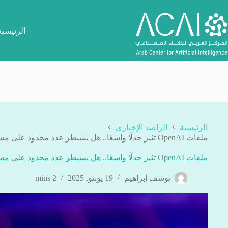
لتجاوز
لى
لمحتوى
الرئيسية
الرئيسية
الراصد الإخباري
ملفات OpenAI تثير جدلًا واسعًا.. هل يسيطر عدد محدود على مستقبل الذكاء الاصطناعي؟
ملفات OpenAI تثير جدلًا واسعًا.. هل يسيطر عدد محدود على مستقبل الذكاء الاصطناعي؟
يوسف إبراهيم
19 يونيو, 2025
2 mins