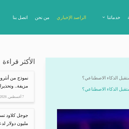
خدماتنا
الراصد الإخباري
من نحن
اتصل بنا
الأكثر قراءة
نموذج من أنثرو
مزيفة.. وتحذيرا
7 أغسطس, 2026
مليون دولار لدعم Mire