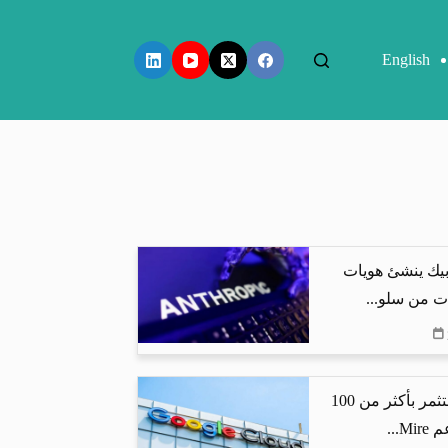
English
بيك ينشئ هويات
ت من سلو...
جوجل كلاود تستثمر بأكثر من 100
...