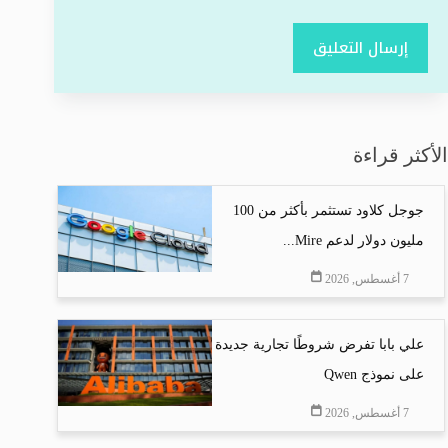
إرسال التعليق
الأكثر قراءة
جوجل كلاود تستثمر بأكثر من 100
مليون دولار لدعم Mire...
7 أغسطس, 2026
علي بابا تفرض شروطًا تجارية جديدة
على نموذج Qwen
7 أغسطس, 2026