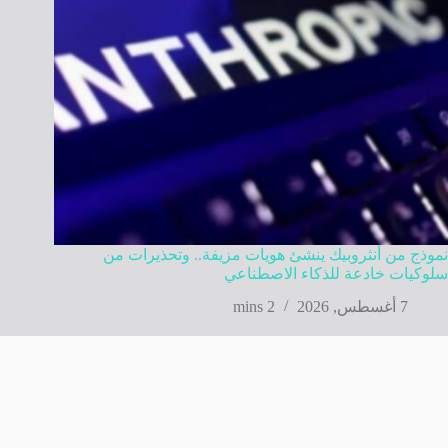
نموذج من أنثروبيك ينشئ هويات مزيفة.. وتحذيرات من
سلوكيات خادعة للذكاء الاصطناعي
7 أغسطس, 2026
2 mins