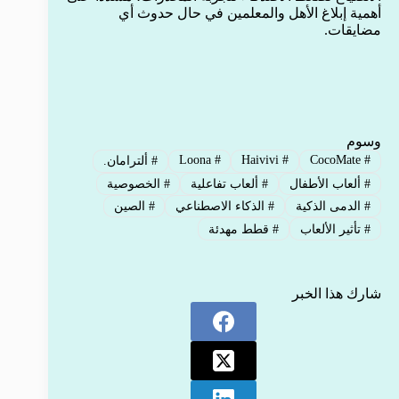
أهمية إبلاغ الأهل والمعلمين في حال حدوث أي
مضايقات.
وسوم
Loona
#
Haivivi
#
CocoMate
#
#
ألترامان.
#
ألعاب الأطفال
#
ألعاب تفاعلية
#
الخصوصية
#
الدمى الذكية
#
الذكاء الاصطناعي
#
الصين
#
تأثير الألعاب
#
قطط مهدئة
شارك هذا الخبر