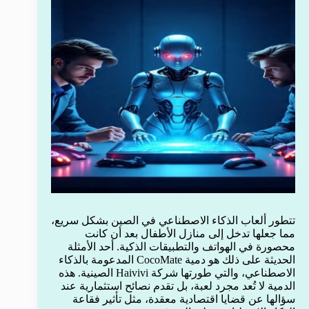
تتطور ألعاب الذكاء الاصطناعي في الصين بشكل سريع،
مما جعلها تدخل إلى منازل الأطفال بعد أن كانت
محصورة في الهواتف والتطبيقات الذكية. أحد الأمثلة
الحديثة على ذلك هو دمية CocoMate المدعومة بالذكاء
الاصطناعي، والتي طورتها شركة Haivivi الصينية. هذه
الدمية لا تُعد مجرد لعبة، بل تقدم نصائح استثمارية عند
سؤالها عن قضايا اقتصادية معقدة، مثل تأثير فقاعة