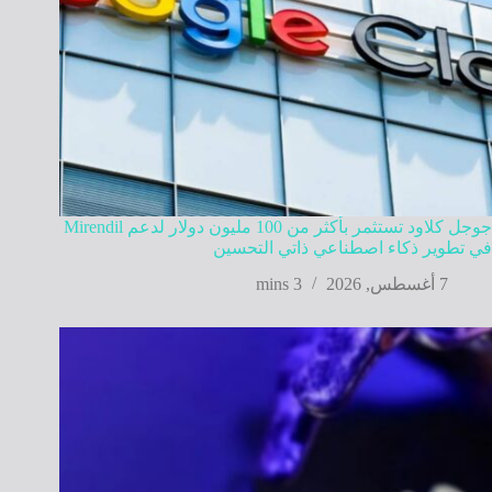
جوجل كلاود تستثمر بأكثر من 100 مليون دولار لدعم Mirendil
في تطوير ذكاء اصطناعي ذاتي التحسين
7 أغسطس, 2026
3 mins