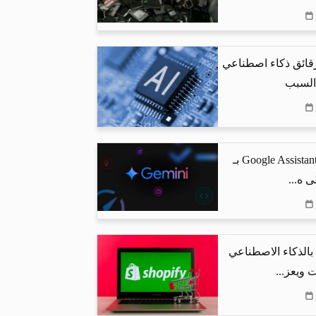
رقائق ذكاء اصطناعي
 السبب
جوجل تستبدل Google Assistant بـ
البحث بالذكاء الاصطناعي
 ويعز...