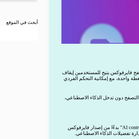
أبحث في الموقع
ح فايرفوكس يتيح للمستخدمين إيقاف
غطة واحدة، مع إمكانية التحكم الفردي
 التصفح دون تدخل الذكاء الاصطناعي،
وفقًا لمدونة موزيلا الرسمية، سيظهر القسم الجديد المسمى “AI controls” بدءًا من إصدار فايرفوكس