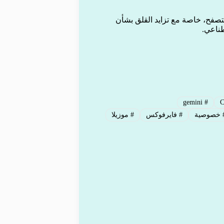
متصفح، خاصة مع تزايد القلق بشأن
طناعي.
gemini
#
خصوصية
#
فايرفوكس
#
موزيلا