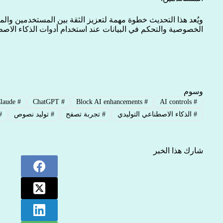
ويُعد هذا التحديث خطوة مهمة لتعزيز الثقة بين المستخدمين وال
الخصوصية والتحكم في البيانات عند استخدام أدوات الذكاء الاص
وسوم
Claude
#
ChatGPT
#
Block AI enhancements
#
AI controls
#
#
الذكاء الاصطناعي التوليدي
#
تجربة تصفح
#
توليد نصوص
#
شارك هذا الخبر