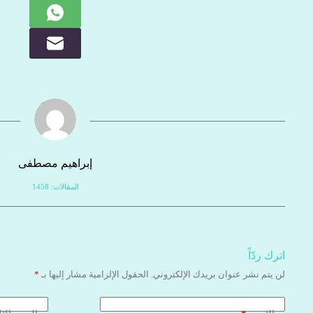
إبراهيم مصطفى
المقالات: 1458
اترك ردّاً
لن يتم نشر عنوان بريدك الإلكتروني.
الحقول الإلزامية مشار إليها بـ
*