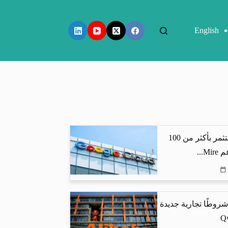
English
جوجل كلاود تستثمر بأكثر من 100
...
شروطًا تجارية جديدة