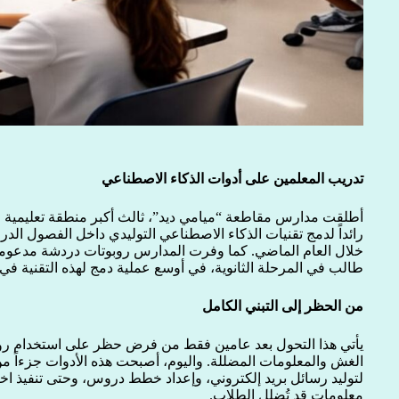
تدريب المعلمين على أدوات الذكاء الاصطناعي
أطلقت مدارس مقاطعة “ميامي ديد”، ثالث أكبر منطقة تعليمية في 
طالب في المرحلة الثانوية، في أوسع عملية دمج لهذه التقنية في 
من الحظر إلى التبني الكامل
الغش والمعلومات المضللة. واليوم، أصبحت هذه الأدوات جزءاً من 
لتوليد رسائل بريد إلكتروني، وإعداد خطط دروس، وحتى تنفيذ اختب
معلومات قد تُضلل الطلاب.