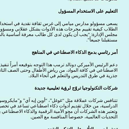
التعليم على الاستخدام المسؤول
يسعى مسؤولو مدارس ميامي إلى غرس ثقافة نقدية في استخدام 
الطلاب كيفية تقييم مخرجات هذه الأدوات بشكل عقلاني ومسؤول
مجلس الإدارة: “يجب أن يكون لدى كل طالب معرفة أساسية بالذ
مستقبلنا جميعاً”.
أمر رئاسي بدمج الذكاء الاصطناعي في المناهج
دعم الرئيس الأميركي دونالد ترمب هذا التوجه بتوقيعه أمراً تنفيذي
الاصطناعي في كافة المواد، من رياض الأطفال وحتى الصف الثاني
جذرية في طرق التدريس والتعلم في أنحاء البلاد.
شركات التكنولوجيا تروّج لرؤية تعليمية جديدة
تتنافس شركات عملاقة مثل “غوغل”، “أوبن إيه آي” و”مايكرو
الدراسية، من خلال تقديم أدوات ذكاء اصطناعي تساعد في ت
وتعتبر هذه الشركات أن محو الأمية الرقمية والذكاء الاصطناعي
التحديات العالمية، خصوصاً المنافسة مع الصين.