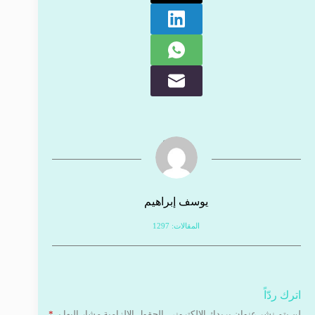
يوسف إبراهيم
المقالات: 1297
اترك ردّاً
لن يتم نشر عنوان بريدك الإلكتروني.
الحقول الإلزامية مشار إليها بـ
*