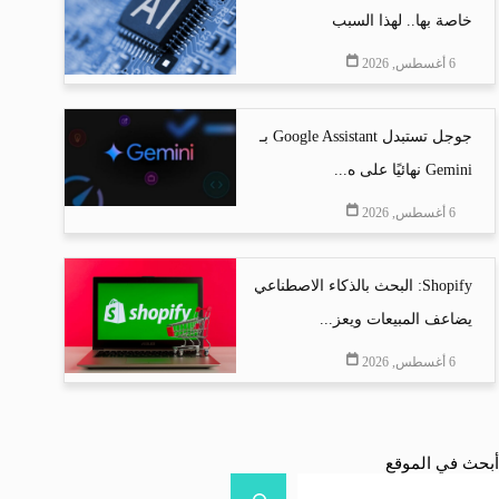
خاصة بها.. لهذا السبب
6 أغسطس, 2026
جوجل تستبدل Google Assistant بـ
Gemini نهائيًا على ه...
6 أغسطس, 2026
Shopify: البحث بالذكاء الاصطناعي
يضاعف المبيعات ويعز...
6 أغسطس, 2026
أبحث في الموقع