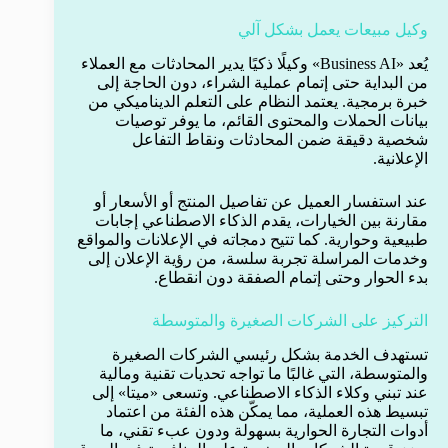
وكيل مبيعات يعمل بشكل آلي
يُعد «Business AI» وكيلًا ذكيًا يدير المحادثات مع العملاء
من البداية حتى إتمام عملية الشراء، دون الحاجة إلى
خبرة برمجية. يعتمد النظام على التعلم الديناميكي من
بيانات الحملات والمحتوى القائم، ما يوفر توصيات
شخصية دقيقة ضمن المحادثات ونقاط التفاعل
الإعلانية.
عند استفسار العميل عن تفاصيل المنتج أو الأسعار أو
مقارنة بين الخيارات، يقدم الذكاء الاصطناعي إجابات
طبيعية وحوارية. كما تتيح دمجاته في الإعلانات والمواقع
وخدمات المراسلة تجربة سلسة، من رؤية الإعلان إلى
بدء الحوار وحتى إتمام الصفقة دون انقطاع.
التركيز على الشركات الصغيرة والمتوسطة
تستهدف الخدمة بشكل رئيسي الشركات الصغيرة
والمتوسطة، التي غالبًا ما تواجه تحديات تقنية ومالية
عند تبني وكلاء الذكاء الاصطناعي. وتسعى «ميتا» إلى
تبسيط هذه العملية، مما يمكّن هذه الفئة من اعتماد
أدوات التجارة الحوارية بسهولة ودون عبء تقني، ما