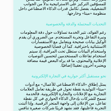
للمسوّقين التركيز على الاستراتيجية بدلاً من الجوانب
التشغيلية، بفضل تكامل قدرات الذكاء الاصطناعي داخل
منظومة «ميتا» وخارجها.
التحديات المحتملة والدقة والخصوصية
رغم الفوائد، تثير الخدمة تساؤلات حول دقة المعلومات
ونبرة التفاعل وتجربة المستخدم. من الضروري أن يقدم
الوكيل بيانات صحيحة ويتعامل مع الاستفسارات
الاستثنائية باحترافية. كما أن قضايا الخصوصية
واستخدام البيانات ستظل تحت المراقبة، إذ سيتم
استخدام تفاعلات المستخدمين لتحسين التوصيات
الإعلانية والمحتوى، ما قد يراه البعض قيمة مضافة
ويعتبره آخرون تعقيدًا إضافيًا.
نحو مستقبل أكثر حوارية في التجارة الإلكترونية
يمثل إطلاق «الذكاء الاصطناعي للأعمال» مع أدوات
«ميتا» التوليدية نقطة تحول في طريقة تعامل العلامات
التجارية مع الإعلانات والتجارة الإلكترونية. فالخدمة
تسمح للشركات بإدخال الذكاء الحواري في كل نقطة
تفاعل، من الإعلان إلى واجهة المتجر الرقمية. وإذا أثبتت
التجربة فاعليتها، فقد نشهد قريبًا شركات صغيرة تنافس