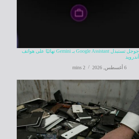
جوجل تستبدل Google Assistant بـ Gemini نهائيًا على هواتف
أندرويد
6 أغسطس, 2026
2 mins