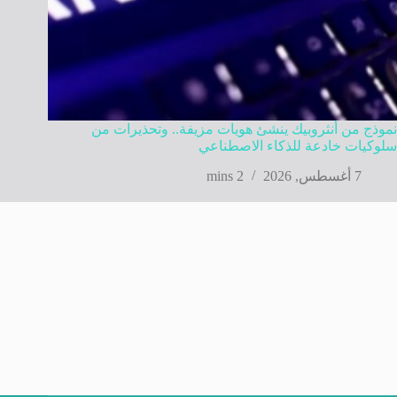
نموذج من أنثروبيك ينشئ هويات مزيفة.. وتحذيرات من
سلوكيات خادعة للذكاء الاصطناعي
7 أغسطس, 2026
2 mins