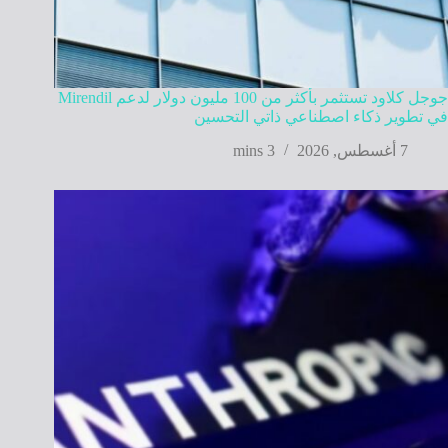
جوجل كلاود تستثمر بأكثر من 100 مليون دولار لدعم Mirendil
في تطوير ذكاء اصطناعي ذاتي التحسين
7 أغسطس, 2026
3 mins