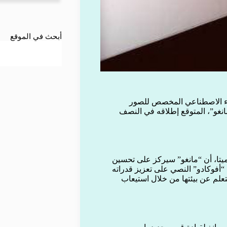
أبحث في الموقع
كاء الاصطناعي المخصص للصور
نغو”، المتوقع إطلاقه في النصف
يتا، أن “مانغو” سيركز على تحسين
“أفوكادو” النصي على تعزيز قدراته
تعلم عن بيئتها من خلال استيعاب