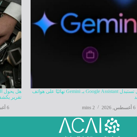
جوجل تستبدل Google Assistant بـ Gemini نهائيًا على هواتف
هل يحول الذ
د
تقرير يكشف
6 أغسطس, 2026
2 mins
6 أغسطس, 2026