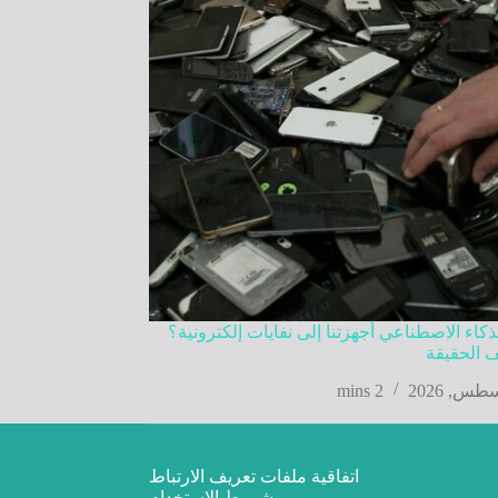
كاء الاصطناعي أجهزتنا إلى نفايات إلكترونية؟
 الحقيقة
2 mins
اتفاقية ملفات تعريف الارتباط
شروط الاستخدام