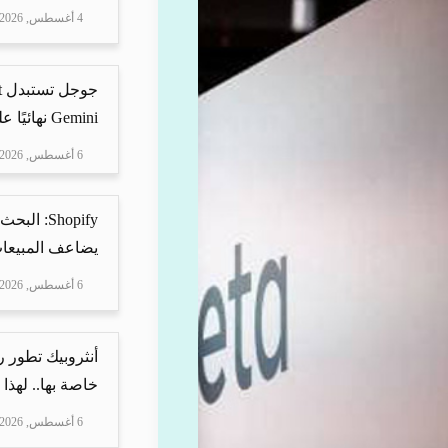
4 أغسطس, 2026
Gemini نهائيًا على ه...
6 أغسطس, 2026
Shopify: 
يضاعف المبيعات
6 أغسطس, 2026
أنثروبيك تطور 
خاصة بها.. لهذا
6 أغسطس, 2026