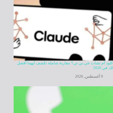
كلود أم تشات جي بي تي؟ مقارنة شاملة تكشف أيهما أفضل
لك في 2026
9 أغسطس, 2026