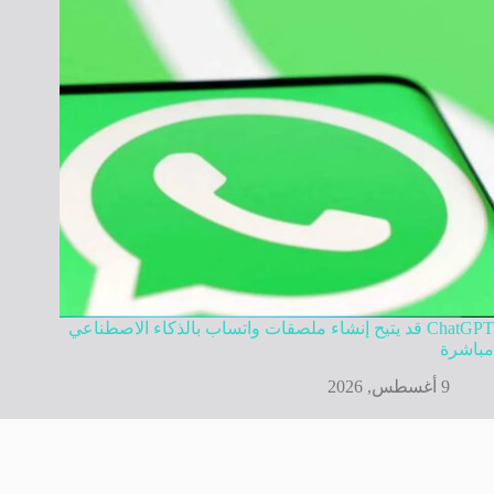
ChatGPT قد يتيح إنشاء ملصقات واتساب بالذكاء الاصطناعي
مباشرة
9 أغسطس, 2026